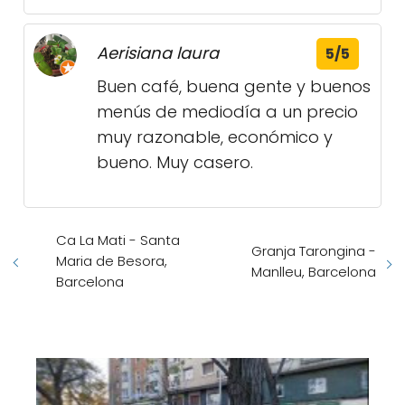
Aerisiana laura
5/5
Buen café, buena gente y buenos
menús de mediodía a un precio
muy razonable, económico y
bueno. Muy casero.
Ca La Mati - Santa
Granja Tarongina -
Maria de Besora,
Manlleu, Barcelona
Barcelona