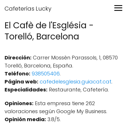
Cafeterías Lucky
El Cafè de l'Església -
Torelló, Barcelona
Dirección:
Carrer Mossèn Parassols, 1, 08570
Torelló, Barcelona, España.
Teléfono:
938505406
.
Página web:
cafedelesglesia.guiacat.cat
.
Especialidades:
Restaurante, Cafetería.
Opiniones:
Esta empresa tiene 262
valoraciones según Google My Business.
Opinión media:
3.8/5.