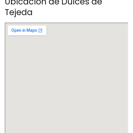
Ubicación de Dulces de
Tejeda