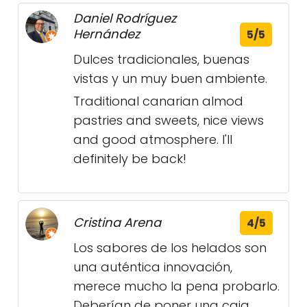
Daniel Rodríguez
Hernández
5/5
Dulces tradicionales, buenas
vistas y un muy buen ambiente.
Traditional canarian almod
pastries and sweets, nice views
and good atmosphere. I'll
definitely be back!
Cristina Arena
4/5
Los sabores de los helados son
una auténtica innovación,
merece mucho la pena probarlo.
Deberían de poner una caja