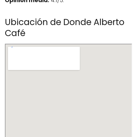
Opinión media:
4.1/5.
Ubicación de Donde Alberto
Café