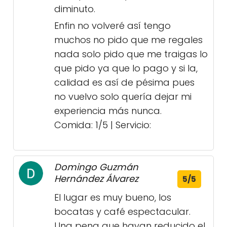
diminuto.
Enfin no volveré así tengo
muchos no pido que me regales
nada solo pido que me traigas lo
que pido ya que lo pago y si la,
calidad es así de pésima pues
no vuelvo solo quería dejar mi
experiencia más nunca.
Comida: 1/5 | Servicio:
Domingo Guzmán
Hernández Álvarez
5/5
El lugar es muy bueno, los
bocatas y café espectacular.
Una pena que hayan reducido el