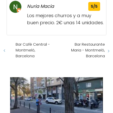
Nuria Macia
5/5
Los mejores churros y a muy
buen precio. 2€ unas 14 unidades.
Bar Cafè Central -
Bar Restaurante
Montmeló,
Maria - Montmeló,
Barcelona
Barcelona