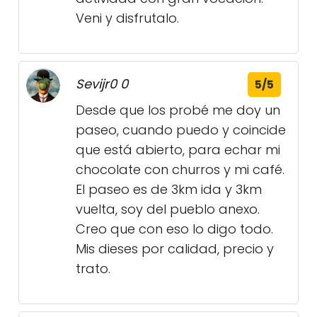
Veni y disfrutalo.
Sevijr0 0
5/5
Desde que los probé me doy un
paseo, cuando puedo y coincide
que está abierto, para echar mi
chocolate con churros y mi café.
El paseo es de 3km ida y 3km
vuelta, soy del pueblo anexo.
Creo que con eso lo digo todo.
Mis dieses por calidad, precio y
trato.