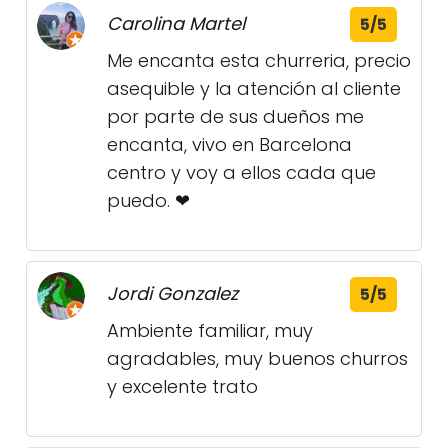
Carolina Martel
5/5
Me encanta esta churreria, precio
asequible y la atención al cliente
por parte de sus dueños me
encanta, vivo en Barcelona
centro y voy a ellos cada que
puedo. ❤
Jordi Gonzalez
5/5
Ambiente familiar, muy
agradables, muy buenos churros
y excelente trato