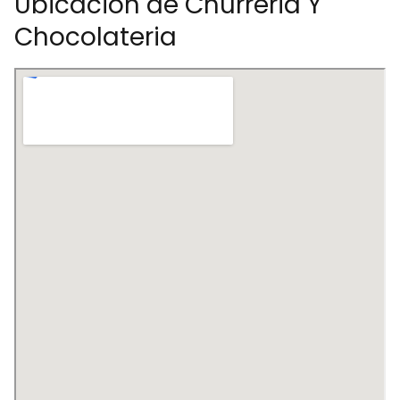
Ubicación de Churreria Y
Chocolateria