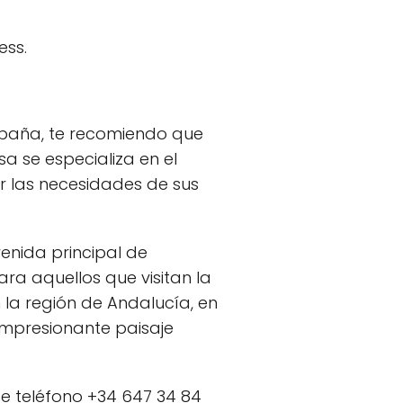
ess.
spaña, te recomiendo que
a se especializa en el
r las necesidades de sus
enida principal de
ara aquellos que visitan la
 la región de Andalucía, en
 impresionante paisaje
e teléfono +34 647 34 84