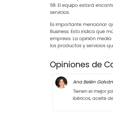
58. El equipo estará encan
servicios.
Es importante mencionar q
Business. Esto indica que mú
empresa. La opinión media e
los productos y servicios qu
Opiniones de Ca
Ana Belén Galvá
Tienen el mejor j
ibéricos, aceite 