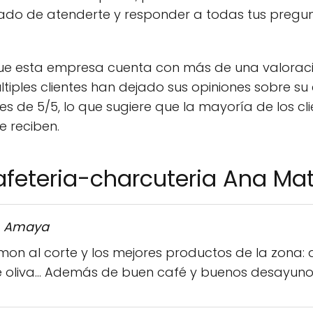
tado de atenderte y responder a todas tus pregu
ue esta empresa cuenta con más de una valorac
ltiples clientes han dejado sus opiniones sobre su
s de 5/5, lo que sugiere que la mayoría de los cl
e reciben.
feteria-charcuteria Ana Mat
n Amaya
amon al corte y los mejores productos de la zona: 
de oliva... Además de buen café y buenos desayun