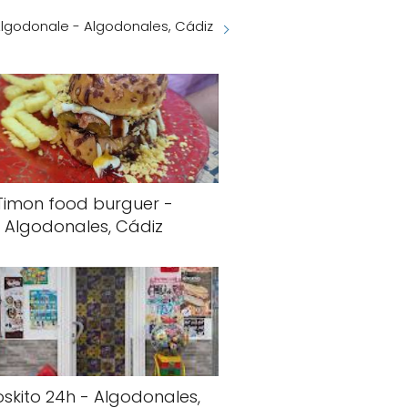
Algodonale - Algodonales, Cádiz
Timon food burguer -
Algodonales, Cádiz
ioskito 24h - Algodonales,