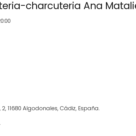
teria-charcuteria Ana Matal
20:00
 2, 11680 Algodonales, Cádiz, España.
.