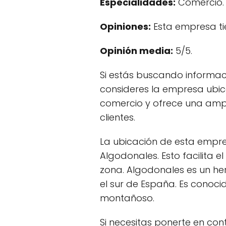
Especialidades:
Comercio.
Opiniones:
Esta empresa ti
Opinión media:
5/5.
Si estás buscando informa
consideres la empresa ubica
comercio y ofrece una ampl
clientes.
La ubicación de esta empre
Algodonales. Esto facilita 
zona. Algodonales es un her
el sur de España. Es conocid
montañoso.
Si necesitas ponerte en co