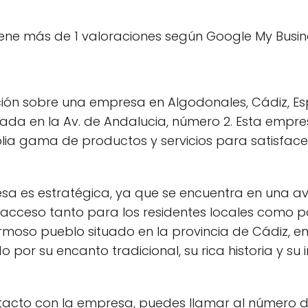
ene más de 1 valoraciones según Google My Busin
ción sobre una empresa en Algodonales, Cádiz, E
da en la Av. de Andalucia, número 2. Esta empres
ia gama de productos y servicios para satisface
sa es estratégica, ya que se encuentra en una av
el acceso tanto para los residentes locales como p
moso pueblo situado en la provincia de Cádiz, en
o por su encanto tradicional, su rica historia y su
ntacto con la empresa, puedes llamar al número d