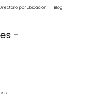
Directorio por ubicación
Blog
es -
ess.