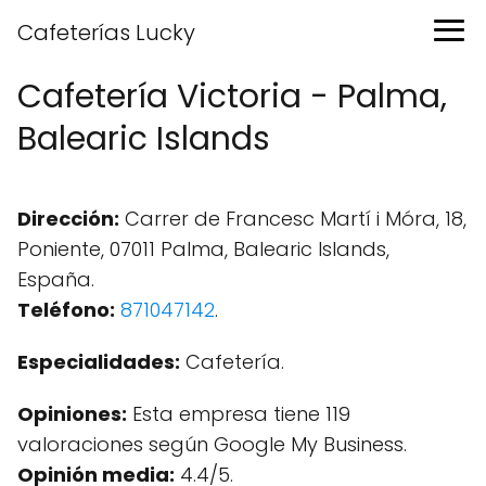
Cafeterías Lucky
Cafetería Victoria - Palma,
Balearic Islands
Dirección:
Carrer de Francesc Martí i Móra, 18,
Poniente, 07011 Palma, Balearic Islands,
España.
Teléfono:
871047142
.
Especialidades:
Cafetería.
Opiniones:
Esta empresa tiene 119
valoraciones según Google My Business.
Opinión media:
4.4/5.