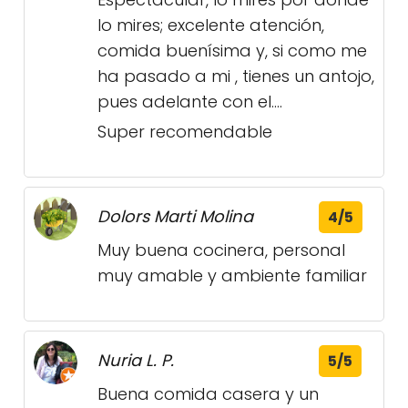
lo mires; excelente atención,
comida buenísima y, si como me
ha pasado a mi , tienes un antojo,
pues adelante con el....
Super recomendable
Dolors Marti Molina
4/5
Muy buena cocinera, personal
muy amable y ambiente familiar
Nuria L. P.
5/5
Buena comida casera y un