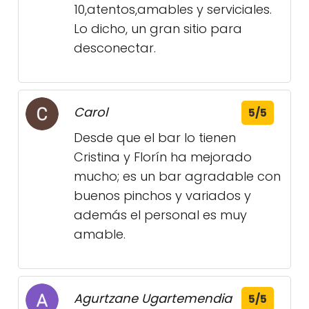
10,atentos,amables y serviciales.
Lo dicho, un gran sitio para
desconectar.
Carol
5/5
Desde que el bar lo tienen
Cristina y Florín ha mejorado
mucho; es un bar agradable con
buenos pinchos y variados y
además el personal es muy
amable.
Agurtzane Ugartemendia
5/5