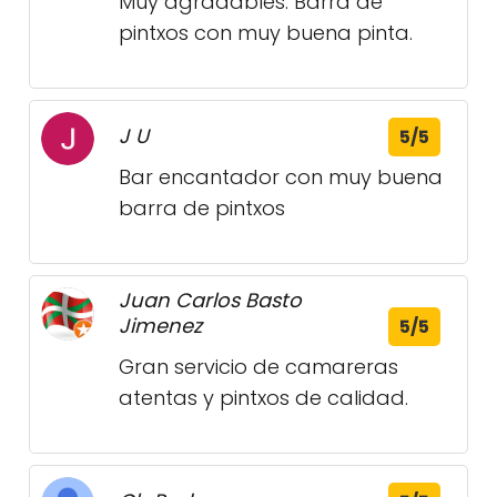
Muy agradables. Barra de
pintxos con muy buena pinta.
J U
5/5
Bar encantador con muy buena
barra de pintxos
Juan Carlos Basto
Jimenez
5/5
Gran servicio de camareras
atentas y pintxos de calidad.