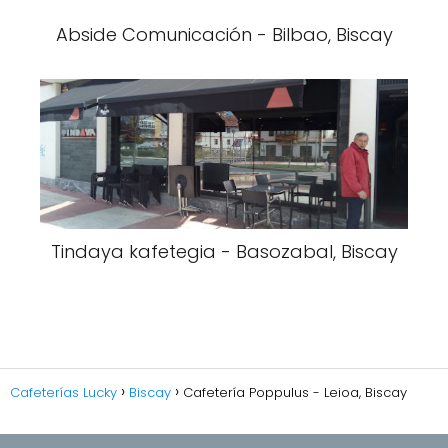
Abside Comunicación - Bilbao, Biscay
Tindaya kafetegia - Basozabal, Biscay
Cafeterías Lucky
Biscay
Cafetería Poppulus - Leioa, Biscay