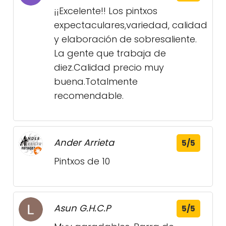
¡¡Excelente!! Los pintxos
expectaculares,variedad, calidad
y elaboración de sobresaliente.
La gente que trabaja de
diez.Calidad precio muy
buena.Totalmente
recomendable.
Ander Arrieta
5/5
Pintxos de 10
Asun G.H.C.P
5/5