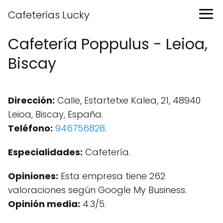
Cafeterías Lucky
Cafetería Poppulus - Leioa,
Biscay
Dirección:
Calle, Estartetxe Kalea, 21, 48940
Leioa, Biscay, España.
Teléfono:
946756828
.
Especialidades:
Cafetería.
Opiniones:
Esta empresa tiene 262
valoraciones según Google My Business.
Opinión media:
4.3/5.