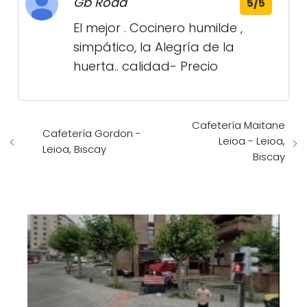
Gb Roda
5/5
El mejor . Cocinero humilde ,
simpático, la Alegría de la
huerta.. calidad- Precio
Cafetería Maitane
Cafetería Gordon -
Leioa - Leioa,
Leioa, Biscay
Biscay