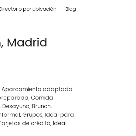
Directorio por ubicación
Blog
n, Madrid
tes, Aparcamiento adaptado
a preparada, Comida
, Desayuno, Brunch,
Informal, Grupos, Ideal para
Tarjetas de crédito, Ideal