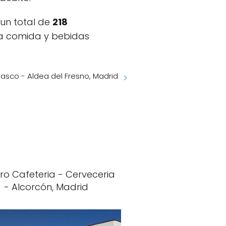
 un total de
218
 la comida y bebidas
nasco - Aldea del Fresno, Madrid
uro Cafeteria - Cerveceria
- Alcorcón, Madrid