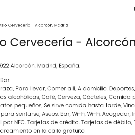
Oslo Cervecería - Alcorcón, Madrid
lo Cervecería - Alcorcó
8922 Alcorcón, Madrid, España.
Bar.
raza, Para llevar, Comer allí, A domicilio, Depor
idas alcohólicas, Café, Cerveza, Cócteles, Comid
 Platos pequeños, Se sirve comida hasta tarde, Vino
 para sentarse, Aseos, Bar, Wi-Fi, Wi-Fi, Acogedor, 
 por NFC, Tarjetas de crédito, Tarjetas de débito, 
parcamiento en la calle gratuito.