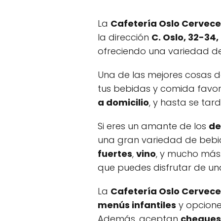
La
Cafetería Oslo Cervece
la dirección
C. Oslo, 32-34
ofreciendo una variedad de
Una de las mejores cosas d
tus bebidas y comida favori
a domicilio
, y hasta se tar
Si eres un amante de los
de
una gran variedad de bebid
fuertes
,
vino
, y mucho más
que puedes disfrutar de una
La
Cafetería Oslo Cervece
menús infantiles
y opcione
Además, aceptan
cheques