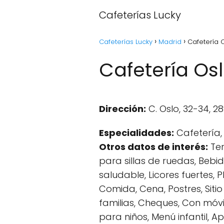
Cafeterías Lucky
Cafeterías Lucky
Madrid
Cafetería 
Cafetería Os
Dirección:
C. Oslo, 32-34, 2
Especialidades:
Cafetería, 
Otros datos de interés:
Ter
para sillas de ruedas, Beb
saludable, Licores fuertes,
Comida, Cena, Postres, Sitio
familias, Cheques, Con móvil
para niños, Menú infantil, A