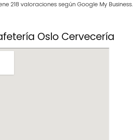
ene 218 valoraciones según Google My Business.
fetería Oslo Cervecería