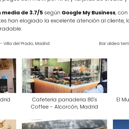
n media de 3.7/5
según
Google My Business
, con
tes han elogiado la excelente atención al cliente,
gradable.
Villa del Prado, Madrid
Bar aldea ter
drid
Cafeteria panaderia 80's
El M
Coffee - Alcorcón, Madrid