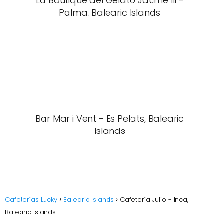
La Boutique del Gelato Jaume III -
Palma, Balearic Islands
Bar Mar i Vent - Es Pelats, Balearic
Islands
Cafeterías Lucky
Balearic Islands
Cafetería Julio - Inca,
Balearic Islands