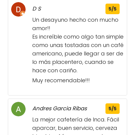
D S
5/5
Un desayuno hecho con mucho
amor!!
Es increíble como algo tan simple
como unas tostadas con un café
americano, puede llegar a ser de
lo más placentero, cuando se
hace con cariño.
Muy recomendable!!!
Andres Garcia Ribas
5/5
La mejor cafetería de Inca. Fácil
aparcar, buen servicio, cerveza