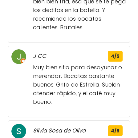
bien bien fría, esa que se te pega
los deditos en la botella. Y
recomiendo los bocatas
calientes. Brutales
J CC
4/5
Muy bien sitio para desayunar o
merendar. Bocatas bastante
buenos. Grifo de Estrella. Suelen
atender rápido, y el café muy
bueno.
Silvia Sosa de Oliva
4/5