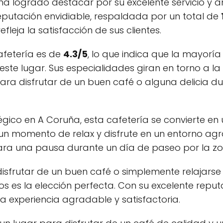
a logrado destacar por su excelente servicio y 
putación envidiable, respaldada por un total de
fleja la satisfacción de sus clientes.
afetería es de
4.3/5
, lo que indica que la mayoría 
 este lugar. Sus especialidades giran en torno a l
 para disfrutar de un buen café o alguna delicia 
égico en A Coruña, esta cafetería se convierte en
n momento de relax y disfrute en un entorno agr
ara una pausa durante un día de paseo por la zo
isfrutar de un buen café o simplemente relajars
s es la elección perfecta. Con su excelente reput
na experiencia agradable y satisfactoria.