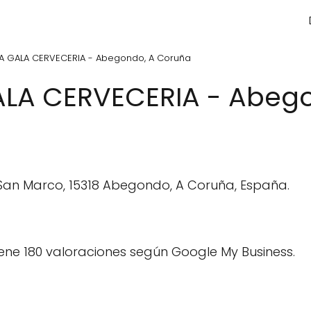
A GALA CERVECERIA - Abegondo, A Coruña
ALA CERVECERIA - Abeg
San Marco, 15318 Abegondo, A Coruña, España.
ene 180 valoraciones según Google My Business.