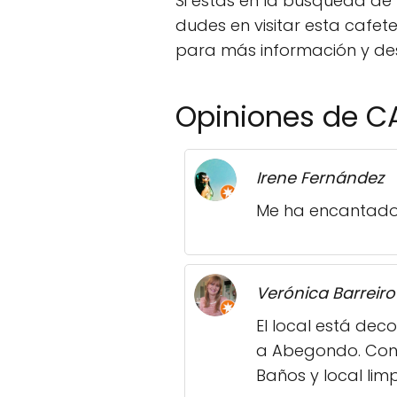
Si estás en la búsqueda de
dudes en visitar esta cafet
para más información y desc
Opiniones de C
Irene Fernández
Me ha encantado 
Verónica Barreiro
El local está de
a Abegondo. Con 
Baños y local limp