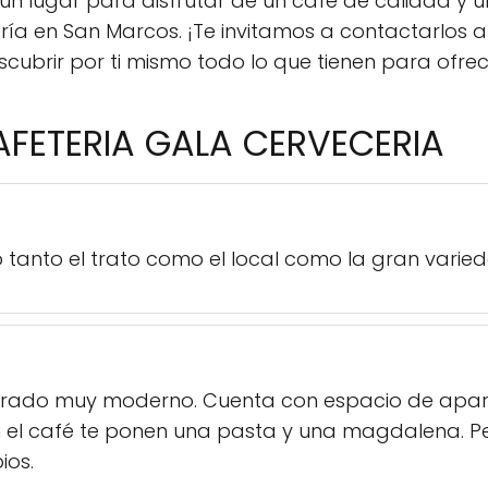
 un lugar para disfrutar de un café de calidad y
ería en San Marcos. ¡Te invitamos a contactarlos
ubrir por ti mismo todo lo que tienen para ofrec
AFETERIA GALA CERVECERIA
tanto el trato como el local como la gran varied
corado muy moderno. Cuenta con espacio de apar
el café te ponen una pasta y una magdalena. P
ios.