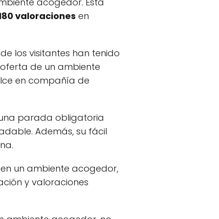
ambiente acogedor. Esta
180 valoraciones
en
de los visitantes han tenido
a oferta de un ambiente
dulce en compañía de
 una parada obligatoria
adable. Además, su fácil
na.
e en un ambiente acogedor,
ación y valoraciones