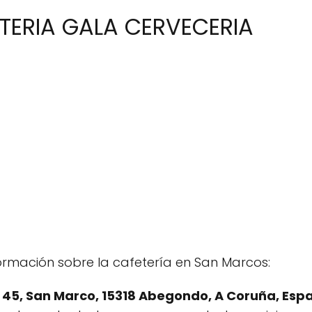
ETERIA GALA CERVECERIA
nformación sobre la cafetería en San Marcos:
 45, San Marco, 15318 Abegondo, A Coruña, Esp