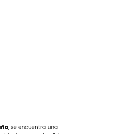
aña
, se encuentra una