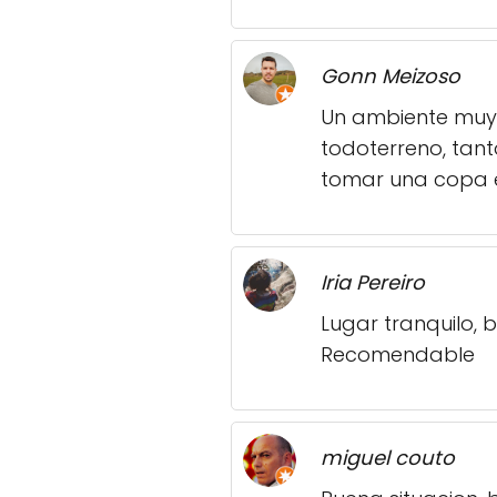
Gonn Meizoso
Un ambiente muy a
todoterreno, tan
tomar una copa el
Iria Pereiro
Lugar tranquilo, 
Recomendable
miguel couto