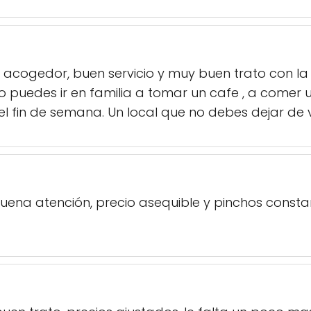
cogedor, buen servicio y muy buen trato con la ge
to puedes ir en familia a tomar un cafe , a come
 fin de semana. Un local que no debes dejar de vi
buena atención, precio asequible y pinchos constan