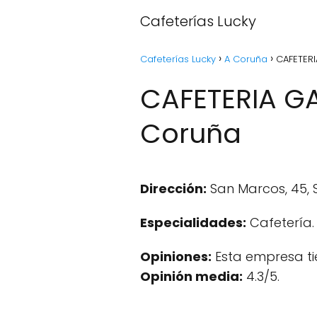
Cafeterías Lucky
Cafeterías Lucky
A Coruña
CAFETERI
CAFETERIA G
Coruña
Dirección:
San Marcos, 45, 
Especialidades:
Cafetería.
Opiniones:
Esta empresa ti
Opinión media:
4.3/5.