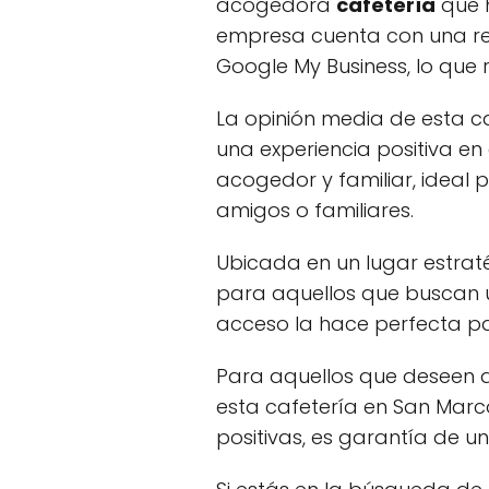
acogedora
cafetería
que h
empresa cuenta con una re
Google My Business, lo que re
La opinión media de esta c
una experiencia positiva en
acogedor y familiar, ideal
amigos o familiares.
Ubicada en un lugar estrat
para aquellos que buscan u
acceso la hace perfecta p
Para aquellos que deseen d
esta cafetería en San Marco
positivas, es garantía de u