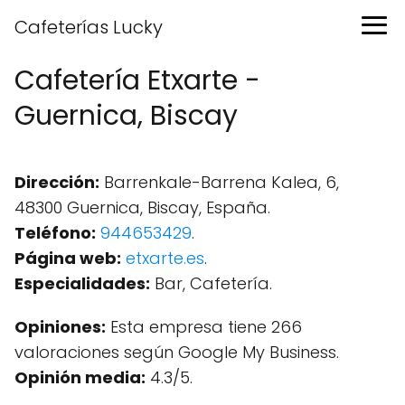
Cafeterías Lucky
Cafetería Etxarte -
Guernica, Biscay
Dirección:
Barrenkale-Barrena Kalea, 6,
48300 Guernica, Biscay, España.
Teléfono:
944653429
.
Página web:
etxarte.es
.
Especialidades:
Bar, Cafetería.
Opiniones:
Esta empresa tiene 266
valoraciones según Google My Business.
Opinión media:
4.3/5.