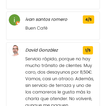
ivan santos romero
4/5
Buen Café
David González
1/5
Servicio rápido, porque no hay
mucho tránsito de clientes. Muy
caro, dos desayunos por 8,50€.
Vamos, casi un atraco. Además,
sin servicio de terraza y uno de
los camareros le gusta más la
charla que atender. No volveré,
aunque me paguen.