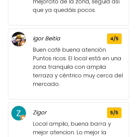
mejorcito de la zona, seguid así
que ya quedáis pocos.
Igor Beitia
4/5
Buen café buena atención.
Puntos ricos. El local está en una
zona tranquila con amplia
terraza y céntrico muy cerca del
mercado.
Zigor
5/5
Local amplio, buena barra y
mejor atencion. Lo mejor la