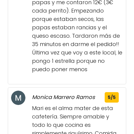
papas y me contaron 12€ (3€
cada perrito). Empezando
porque estaban secos, las
papas estaban rancias y el
queso escaso. Tardaron más de
35 minutos en darme el pedido!!
Última vez que voy a este local, le
pongo 1 estrella porque no
puedo poner menos
Monica Marrero Ramos
5/5
Mari es el alma mater de esta
cafetería. Siempre amable y
todo lo que cocina es
simplemente riquísimo. Comida