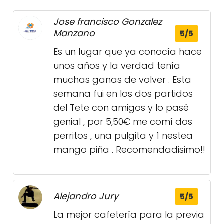
Jose francisco Gonzalez
Manzano
5/5
Es un lugar que ya conocía hace
unos años y la verdad tenía
muchas ganas de volver . Esta
semana fui en los dos partidos
del Tete con amigos y lo pasé
genial , por 5,50€ me comí dos
perritos , una pulgita y 1 nestea
mango piña . Recomendadisimo!!
Alejandro Jury
5/5
La mejor cafetería para la previa