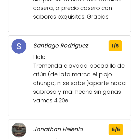
casera, a precio casero con
sabores exquisitos. Gracias
Santiago Rodriguez
1/5
Hola
Tremenda clavada bocadillo de
atún (de lata,marca el piojo
chungo, ni se sabe )aparte nada
sabroso y mal hecho sin ganas
vamos 4,20e
Jonathan Helenio
5/5