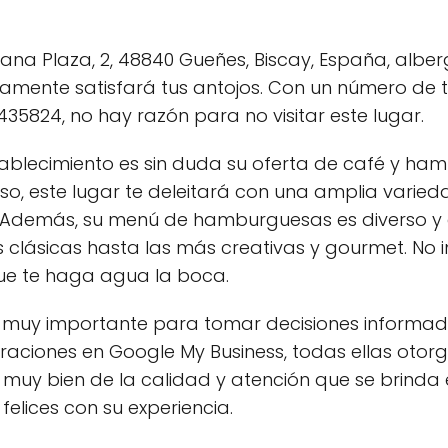
ana Plaza, 2, 48840 Gueñes, Biscay, España, albe
mente satisfará tus antojos. Con un número de t
435824, no hay razón para no visitar este lugar.
tablecimiento es sin duda su oferta de café y ha
so, este lugar te deleitará con una amplia varie
s. Además, su menú de hamburguesas es diverso y 
 clásicas hasta las más creativas y gourmet. No i
ue te haga agua la boca.
es muy importante para tomar decisiones informada
raciones en Google My Business, todas ellas oto
 muy bien de la calidad y atención que se brinda e
elices con su experiencia.