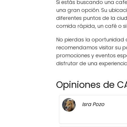
Si estás buscando una cafe
una gran opción. Su ubicac
diferentes puntos de la ciud
comida rápida, un café o 
No pierdas la oportunidad d
recomendamos visitar su pá
promociones y eventos espe
disfrutar de una experienci
Opiniones de C
Isra Pozo