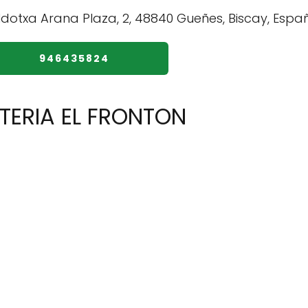
946435824
ETERIA EL FRONTON