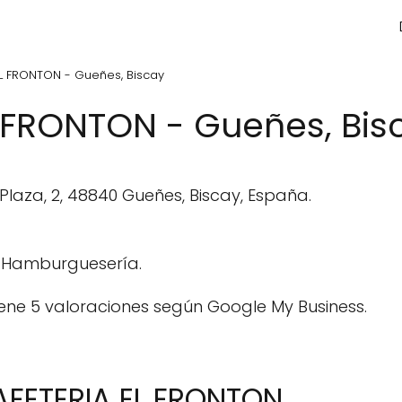
EL FRONTON - Gueñes, Biscay
 FRONTON - Gueñes, Bis
laza, 2, 48840 Gueñes, Biscay, España.
 Hamburguesería.
ene 5 valoraciones según Google My Business.
AFETERIA EL FRONTON