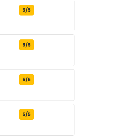
5/5
5/5
5/5
5/5