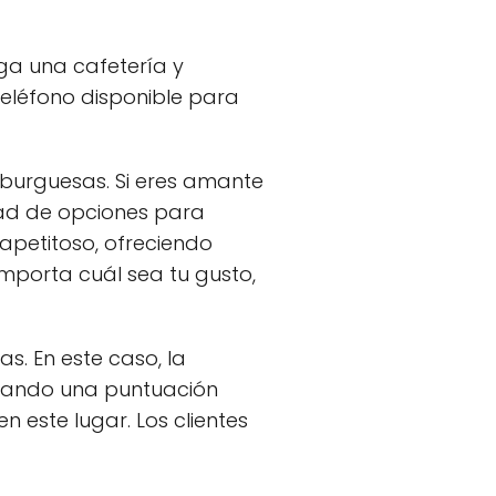
rga una cafetería y
eléfono disponible para
mburguesas. Si eres amante
dad de opciones para
apetitoso, ofreciendo
mporta cuál sea tu gusto,
s. En este caso, la
rgando una puntuación
n este lugar. Los clientes