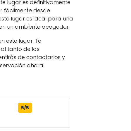
e lugar es definitivamente
er fácilmente desde
 este lugar es ideal para una
 en un ambiente acogedor.
n este lugar. Te
al tanto de las
ntirás de contactarlos y
eservación ahora!
5/5