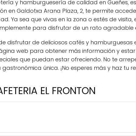
tería y hamburguesería de calidad en Gueñes, est
ión en Galdotxa Arana Plaza, 2, te permite acced
ad. Ya sea que vivas en la zona o estés de visita,
simplemente para disfrutar de un rato agradable
e disfrutar de deliciosos cafés y hamburguesas e
gina web para obtener más información y estar 
ciales que puedan estar ofreciendo. No te arrepe
a gastronómica única. ¡No esperes más y haz tu r
AFETERIA EL FRONTON