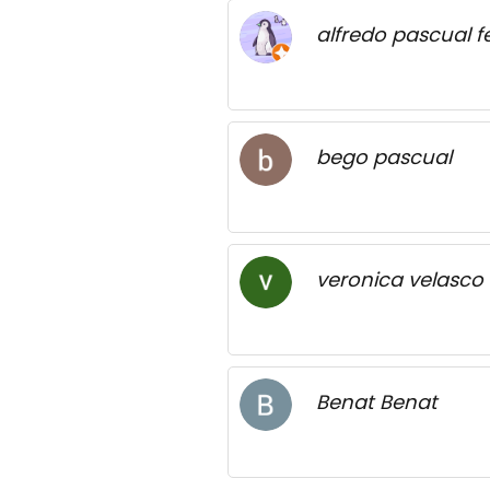
alfredo pascual 
bego pascual
veronica velasco
Benat Benat