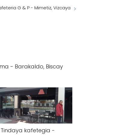
feteria G & P - Mimetiz, Vizcaya
ma - Barakaldo, Biscay
Tindaya kafetegia -