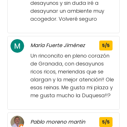
desayunos y sin duda iré a
desayunar un ambiente muy
acogedor. Volveré seguro
María Fuerte Jiménez
5/5
Un rinconcito en pleno corazón
de Granada, con desayunos
ricos ricos, meriendas que se
alargan y la mejor atención!! Ole
esas reinas. Me gusta mi plaza y
me gusta mucho la Duquesa!!?
Pablo moreno martin
5/5