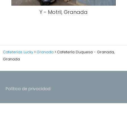
Y - Motril, Granada
Cafeterías Lucky
Granada
Cafetería Duquesa - Granada,
Granada
Política de privacidad