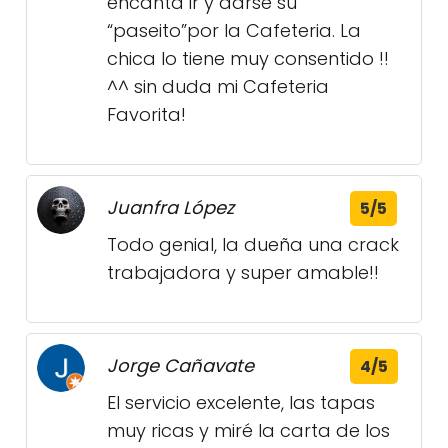
encanta ir y darse su
“paseito”por la Cafeteria. La
chica lo tiene muy consentido !!
^^ sin duda mi Cafeteria
Favorita!
Juanfra López
5/5
Todo genial, la dueña una crack
trabajadora y super amable!!
Jorge Cañavate
4/5
El servicio excelente, las tapas
muy ricas y miré la carta de los