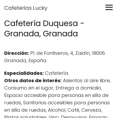
Cafeterías Lucky
Cafetería Duquesa -
Granada, Granada
Dirección:
Pl. de Fontiveros, 4, Zaidín, 18006
Granada, España.
Especialidades:
Cafetería.
Otros datos de interés:
Asientos al aire libre,
Consumo en el lugar, Entrega a domicilio,
Espacio accesible para personas en silla de
ruedas, Sanitarios accesibles para personas
en silla de ruedas, Alcohol, Café, Cerveza,
Platos saludables, Vino, Desayunos, Espacio