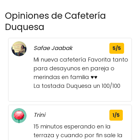
Opiniones de Cafetería
Duquesa
Safae Jaabak
5/5
Mi nueva cafetería Favorita tanto
para desayunos en pareja o
merindas en familia ♥️♥️
La tostada Duquesa un 100/100
Trini
1/5
15 minutos esperando en la
terraza y cuando por fin sale la