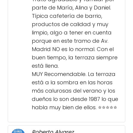
parte de María, Alina y Daniel.
Típica cafetería de barrio,
productos de calidad y muy
limpio, algo a tener en cuenta
porque en este tramo de Av.
Madrid NO es lo normal. Con el
buen tiempo, la terraza siempre
está llena.
MUY Recomendable. La terraza
está a la sombra en las horas
más calurosas del verano y los
dueños lo son desde 1987 lo que
habla muy bien de ellos. ⭐️⭐️⭐️⭐️⭐️
Roberto Alvarez