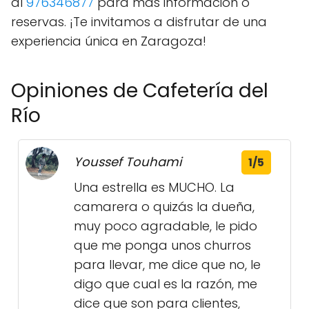
al
976346877
para más información o
reservas. ¡Te invitamos a disfrutar de una
experiencia única en Zaragoza!
Opiniones de Cafetería del
Río
Youssef Touhami
1/5
Una estrella es MUCHO. La
camarera o quizás la dueña,
muy poco agradable, le pido
que me ponga unos churros
para llevar, me dice que no, le
digo que cual es la razón, me
dice que son para clientes,