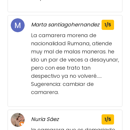
Marta santiagohernandez
1/5
La camarera morena de
nacionalidad Rumana, atiende
muy mal de malas maneras. he
ido un par de veces a desayunar,
pero con ese trato tan
despectivo ya no volveré......
Sugerencia: cambiar de
camarera.
Nuria Sáez
1/5
la camarera que es demasiado