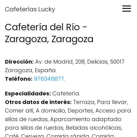
Cafeterías Lucky
Cafetería del Río -
Zaragoza, Zaragoza
Dirección:
Av. de Madrid, 208, Delicias, 50017
Zaragoza, España.
Teléfono:
976346877
.
Especialidades:
Cafetería.
Otros datos de interés:
Terraza, Para llevar,
Comer allí, A domicilio, Deportes, Acceso para
sillas de ruedas, Aparcamiento adaptado
para sillas de ruedas, Bebidas alcohólicas,
Café, Cerveza, Comida rápida, Comida