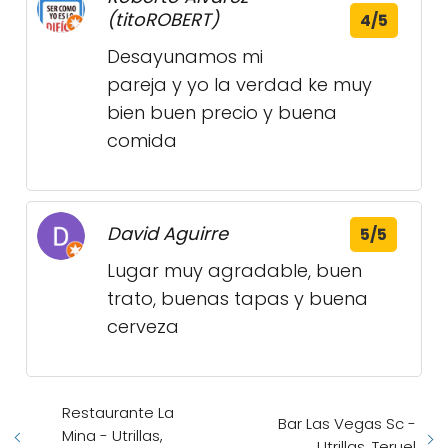
(titoROBERT)
4/5
Desayunamos mi
pareja y yo la verdad ke muy
bien buen precio y buena
comida
David Aguirre
5/5
Lugar muy agradable, buen
trato, buenas tapas y buena
cerveza
Restaurante La
Bar Las Vegas Sc -
Mina - Utrillas,
Utrillas, Teruel