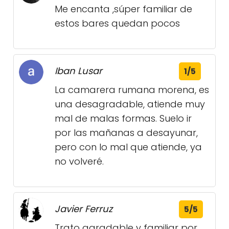
Me encanta ,súper familiar de
estos bares quedan pocos
Iban Lusar
1/5
La camarera rumana morena, es
una desagradable, atiende muy
mal de malas formas. Suelo ir
por las mañanas a desayunar,
pero con lo mal que atiende, ya
no volveré.
Javier Ferruz
5/5
Trato agradable y familiar por