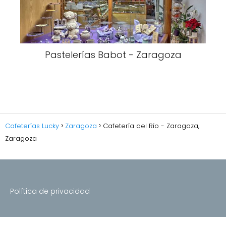
Pastelerías Babot - Zaragoza
Cafeterías Lucky
Zaragoza
Cafetería del Río - Zaragoza,
Zaragoza
Política de privacidad