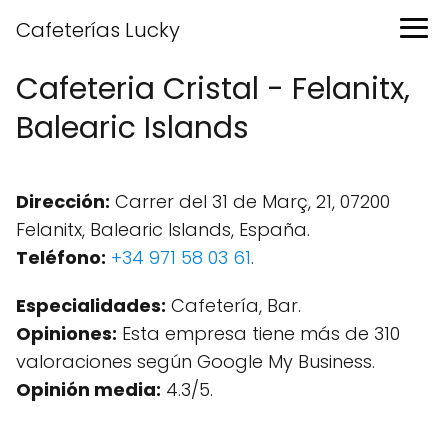
Cafeterías Lucky
Cafeteria Cristal - Felanitx,
Balearic Islands
Dirección:
Carrer del 31 de Març, 21, 07200
Felanitx, Balearic Islands, España.
Teléfono:
+34 971 58 03 61
.
Especialidades:
Cafetería, Bar.
Opiniones:
Esta empresa tiene más de 310
valoraciones según Google My Business.
Opinión media:
4.3/5.