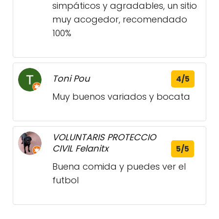
simpáticos y agradables, un sitio
muy acogedor, recomendado
100%
Toni Pou
4/5
Muy buenos variados y bocata
VOLUNTARIS PROTECCIO
CIVIL Felanitx
5/5
Buena comida y puedes ver el
futbol