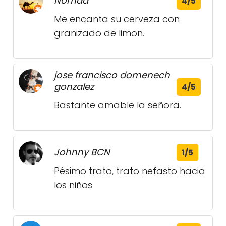
Nomad
4/5
Me encanta su cerveza con
granizado de limon.
jose francisco domenech
gonzalez
4/5
Bastante amable la señora.
Johnny BCN
1/5
Pésimo trato, trato nefasto hacia
los niños