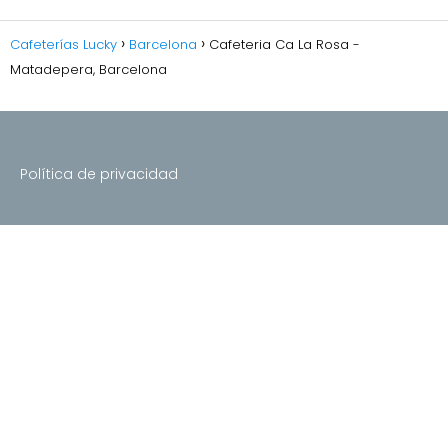
Cafeterías Lucky
Barcelona
Cafeteria Ca La Rosa -
Matadepera, Barcelona
Política de privacidad