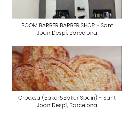
BOOM BARBER BARBER SHOP - Sant
Joan Despí, Barcelona
Croexsa (Baker&Baker Spain) - Sant
Joan Despí, Barcelona