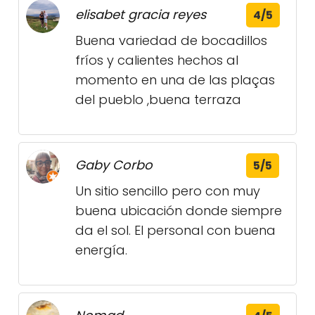
elisabet gracia reyes
4/5
Buena variedad de bocadillos
fríos y calientes hechos al
momento en una de las plaças
del pueblo ,buena terraza
Gaby Corbo
5/5
Un sitio sencillo pero con muy
buena ubicación donde siempre
da el sol. El personal con buena
energía.