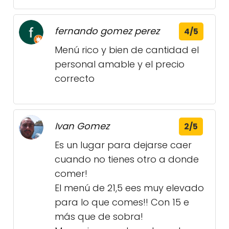
fernando gomez perez
4/5
Menú rico y bien de cantidad el
personal amable y el precio
correcto
Ivan Gomez
2/5
Es un lugar para dejarse caer
cuando no tienes otro a donde
comer!
El menú de 21,5 ees muy elevado
para lo que comes!! Con 15 e
más que de sobra!