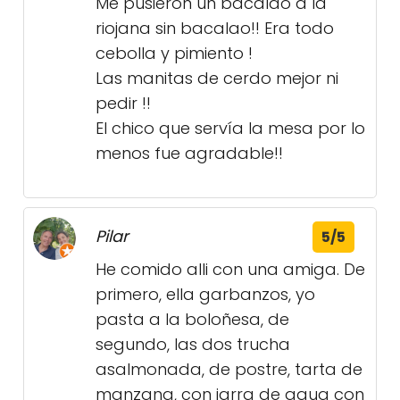
Me pusieron un bacalao a la
riojana sin bacalao!! Era todo
cebolla y pimiento !
Las manitas de cerdo mejor ni
pedir !!
El chico que servía la mesa por lo
menos fue agradable!!
Pilar
5/5
He comido alli con una amiga. De
primero, ella garbanzos, yo
pasta a la boloñesa, de
segundo, las dos trucha
asalmonada, de postre, tarta de
manzana, con jarra de agua con