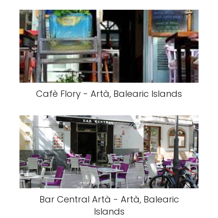
Cafè Flory - Artà, Balearic Islands
Bar Central Artà - Artà, Balearic
Islands