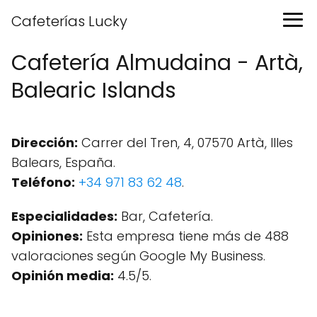
Cafeterías Lucky
Cafetería Almudaina - Artà,
Balearic Islands
Dirección:
Carrer del Tren, 4, 07570 Artà, Illes
Balears, España.
Teléfono:
+34 971 83 62 48
.
Especialidades:
Bar, Cafetería.
Opiniones:
Esta empresa tiene más de 488
valoraciones según Google My Business.
Opinión media:
4.5/5.