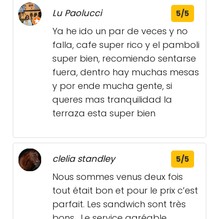
Lu Paolucci
5/5
Ya he ido un par de veces y no
falla, cafe super rico y el pamboli
super bien, recomiendo sentarse
fuera, dentro hay muchas mesas
y por ende mucha gente, si
queres mas tranquilidad la
terraza esta super bien
clelia standley
5/5
Nous sommes venus deux fois
tout était bon et pour le prix c’est
parfait. Les sandwich sont très
bons . Le service agréable