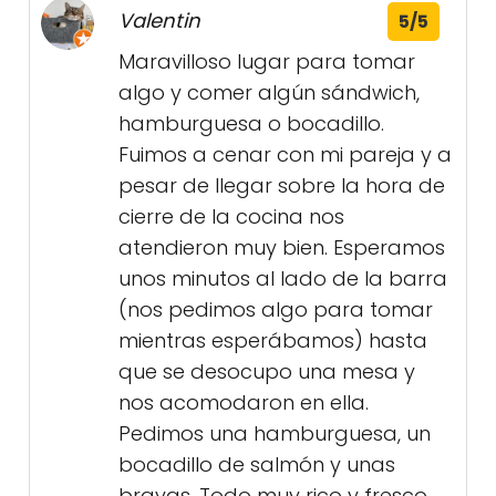
Valentin
5/5
Maravilloso lugar para tomar
algo y comer algún sándwich,
hamburguesa o bocadillo.
Fuimos a cenar con mi pareja y a
pesar de llegar sobre la hora de
cierre de la cocina nos
atendieron muy bien. Esperamos
unos minutos al lado de la barra
(nos pedimos algo para tomar
mientras esperábamos) hasta
que se desocupo una mesa y
nos acomodaron en ella.
Pedimos una hamburguesa, un
bocadillo de salmón y unas
bravas. Todo muy rico y fresco.