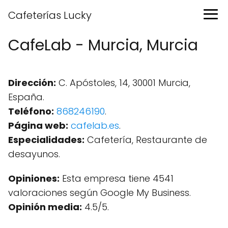
Cafeterías Lucky
CafeLab - Murcia, Murcia
Dirección:
C. Apóstoles, 14, 30001 Murcia,
España.
Teléfono:
868246190
.
Página web:
cafelab.es
.
Especialidades:
Cafetería, Restaurante de
desayunos.
Opiniones:
Esta empresa tiene 4541
valoraciones según Google My Business.
Opinión media:
4.5/5.