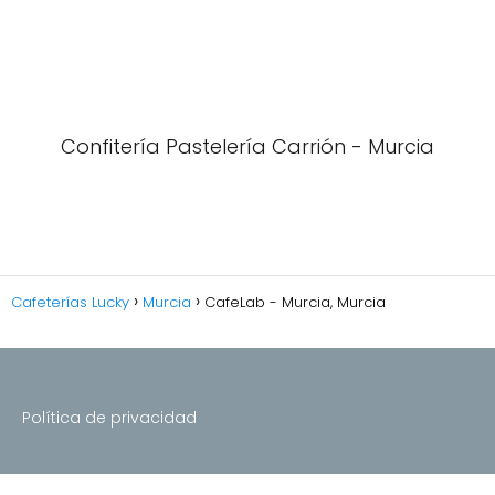
Confitería Pastelería Carrión - Murcia
Cafeterías Lucky
Murcia
CafeLab - Murcia, Murcia
Política de privacidad