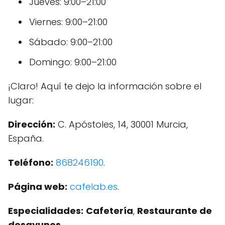
Jueves: 9:00–21:00
Viernes: 9:00–21:00
Sábado: 9:00–21:00
Domingo: 9:00–21:00
¡Claro! Aquí te dejo la información sobre el
lugar:
Dirección:
C. Apóstoles, 14, 30001 Murcia,
España.
Teléfono:
868246190
.
Página web:
cafelab.es
.
Especialidades:
Cafetería
,
Restaurante de
desayunos
.