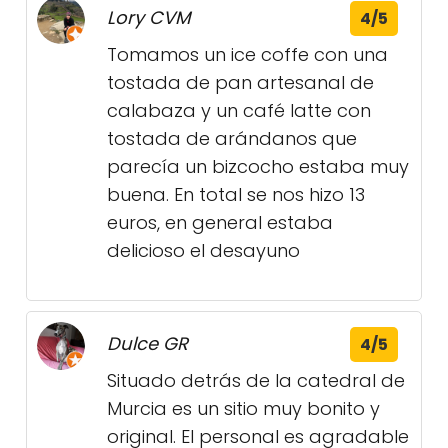
Lory CVM
4/5
Tomamos un ice coffe con una
tostada de pan artesanal de
calabaza y un café latte con
tostada de arándanos que
parecía un bizcocho estaba muy
buena. En total se nos hizo 13
euros, en general estaba
delicioso el desayuno
Dulce GR
4/5
Situado detrás de la catedral de
Murcia es un sitio muy bonito y
original. El personal es agradable