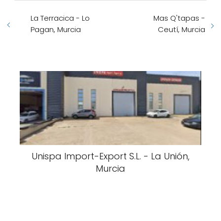
La Terracica - Lo
Mas Q'tapas -
Pagan, Murcia
Ceutí, Murcia
Unispa Import-Export S.L. - La Unión,
Murcia