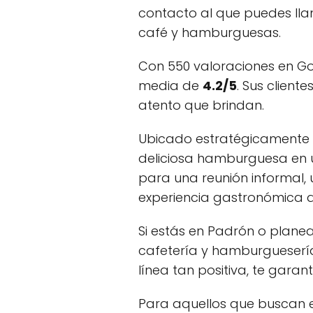
contacto al que puedes ll
café y hamburguesas.
Con 550 valoraciones en Go
media de
4.2/5
. Sus client
atento que brindan.
Ubicado estratégicamente e
deliciosa hamburguesa en 
para una reunión informal, 
experiencia gastronómica q
Si estás en Padrón o planea
cafetería y hamburgueserí
línea tan positiva, te gara
Para aquellos que buscan el