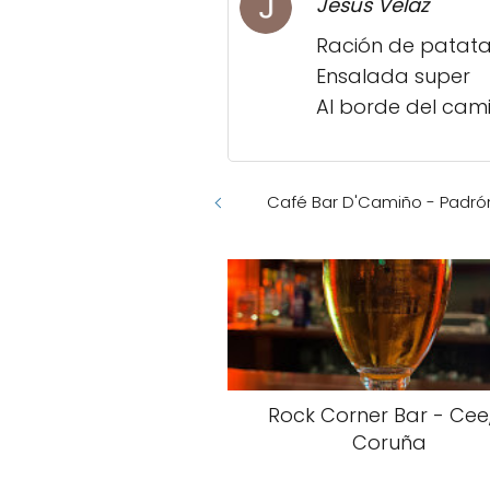
Jesus Velaz
Ración de patata
Ensalada super
Al borde del cam
Café Bar D'Camiño - Padró
Rock Corner Bar - Cee
Coruña