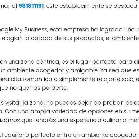
amar al
981811191
, este establecimiento se destaca
ogle My Business, esta empresa ha logrado una i
es elogian la calidad de sus productos, el ambiente
n una zona céntrica, es el lugar perfecto para di
un ambiente acogedor y amigable. Ya sea que es
una cita romántica o simplemente relajarte solo, e
ue no querrás perderte.
s visitar la zona, no puedes dejar de probar las 
a. Con una amplia variedad de opciones en su me
ntizamos que tendrás una experiencia culinaria m
 equilibrio perfecto entre un ambiente acogedor y