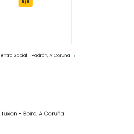
5/5
entro Social - Padrón, A Coruña
 fuxion - Boiro, A Coruña