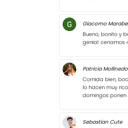
Giacomo Marabe
Bueno, bonito y 
genial: cenamos 
Patricia Mollinedo
Comida bien, bo
lo hacen muy ric
domingos ponen u
Sebastian Cute