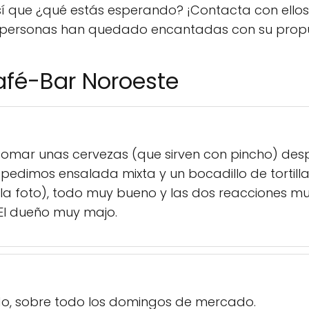
 Así que ¿qué estás esperando? ¡Contacta con ell
s personas han quedado encantadas con su prop
afé-Bar Noroeste
tomar unas cervezas (que sirven con pincho) des
pedimos ensalada mixta y un bocadillo de tortill
la foto), todo muy bueno y las dos reacciones m
 El dueño muy majo.
, sobre todo los domingos de mercado.