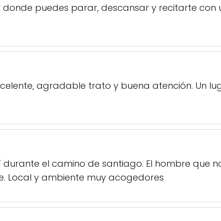
 donde puedes parar, descansar y recitarte con 
xcelente, agradable trato y buena atención. Un l
 durante el camino de santiago. El hombre que n
te. Local y ambiente muy acogedores