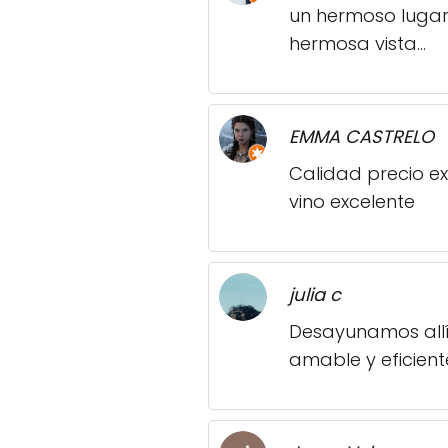
un hermoso lugar
hermosa vista…
EMMA CASTRELO
Calidad precio e
vino excelente
julia c
Desayunamos allí
amable y eficien