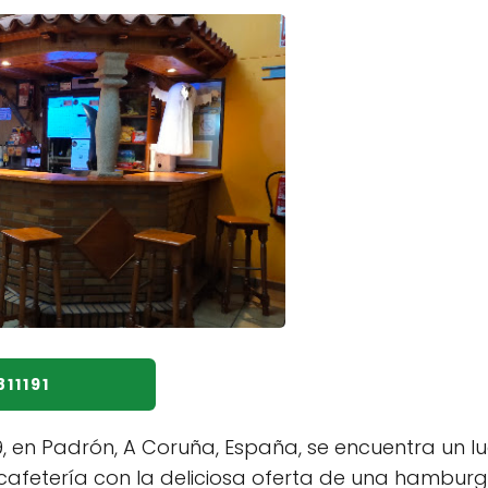
811191
19, en Padrón, A Coruña, España, se encuentra un 
cafetería con la deliciosa oferta de una hamburg