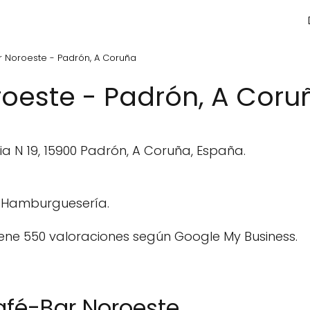
 Noroeste - Padrón, A Coruña
oeste - Padrón, A Coru
a N 19, 15900 Padrón, A Coruña, España.
 Hamburguesería.
ene 550 valoraciones según Google My Business.
afé-Bar Noroeste