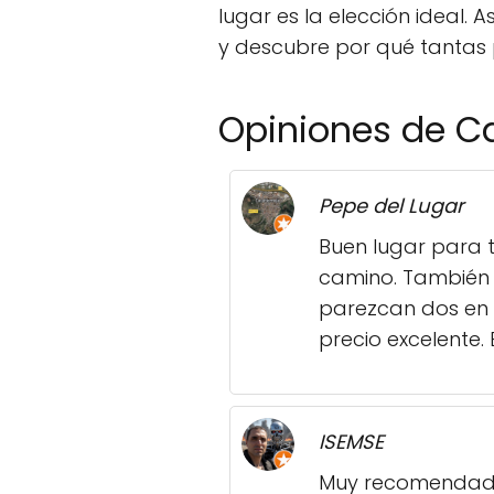
lugar es la elección ideal.
y descubre por qué tanta
Opiniones de C
Pepe del Lugar
Buen lugar para 
camino. También 
parezcan dos en 
precio excelente.
ISEMSE
Muy recomendado