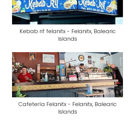
Kebab rif felanitx - Felanitx, Balearic
Islands
Cafetería Felanitx - Felanitx, Balearic
Islands