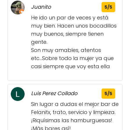
Juanito
5/5
He ido un par de veces y está
muy bien. Hacen unos bocadillos
muy buenos, siempre tienen
gente.
Son muy amables, atentos
etc...Sobre todo la mujer ya que
casi siempre que voy esta ella
Luis Perez Collado
5/5
Sin lugar a dudas el mejor bar de
Felanitx, trato, servicio y limpieza.
¡Riquísimas las hamburguesas!
¡Más bares así!