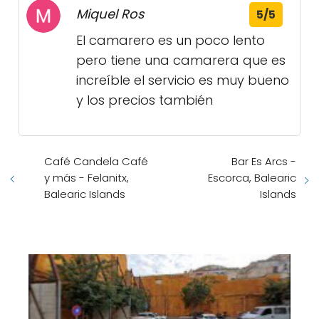
Miquel Ros
5/5
El camarero es un poco lento
pero tiene una camarera que es
increíble el servicio es muy bueno
y los precios también
Café Candela Café
Bar Es Arcs -
y más - Felanitx,
Escorca, Balearic
Balearic Islands
Islands