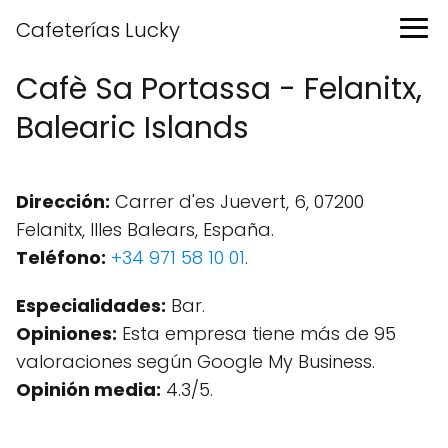
Cafeterías Lucky
Cafè Sa Portassa - Felanitx,
Balearic Islands
Dirección:
Carrer d'es Juevert, 6, 07200
Felanitx, Illes Balears, España.
Teléfono:
+34 971 58 10 01
.
Especialidades:
Bar.
Opiniones:
Esta empresa tiene más de 95
valoraciones según Google My Business.
Opinión media:
4.3/5.