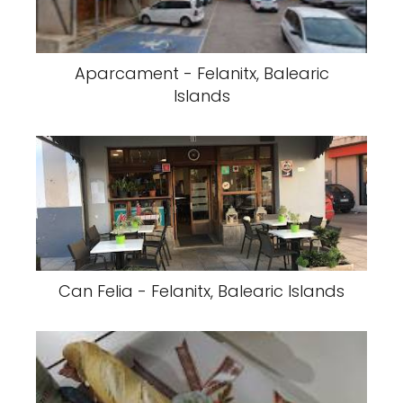
Aparcament - Felanitx, Balearic
Islands
Can Felia - Felanitx, Balearic Islands