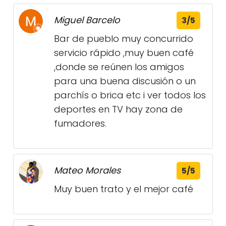
Miguel Barcelo
3/5
Bar de pueblo muy concurrido
servicio rápido ,muy buen café
,donde se reúnen los amigos
para una buena discusión o un
parchís o brica etc i ver todos los
deportes en TV hay zona de
fumadores.
Mateo Morales
5/5
Muy buen trato y el mejor café