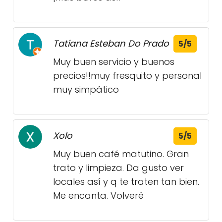
Tatiana Esteban Do Prado
5/5
Muy buen servicio y buenos
precios!!muy fresquito y personal
muy simpático
Xolo
5/5
Muy buen café matutino. Gran
trato y limpieza. Da gusto ver
locales así y q te traten tan bien.
Me encanta. Volveré