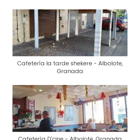
Cafetería la tarde shekere - Albolote,
Granada
Cafetería D'cine - Albolote, Granada