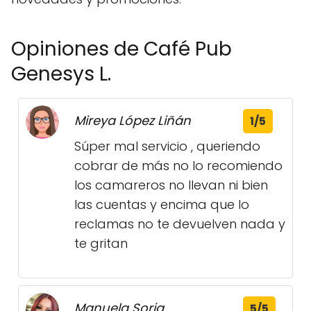
Opiniones de Café Pub
Genesys L.
Mireya López Liñán
1/5
Súper mal servicio , queriendo
cobrar de más no lo recomiendo
los camareros no llevan ni bien
las cuentas y encima que lo
reclamas no te devuelven nada y
te gritan
Manuela Soria
5/5