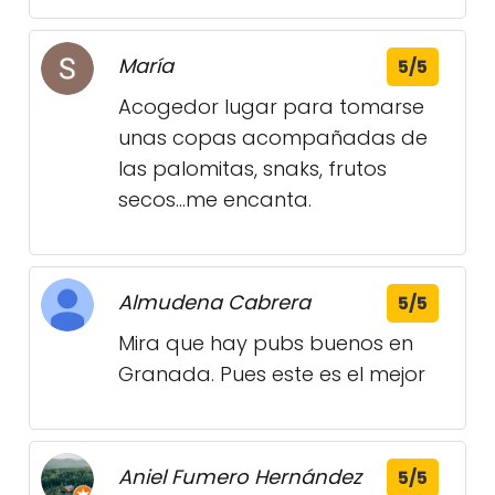
María
5/5
Acogedor lugar para tomarse
unas copas acompañadas de
las palomitas, snaks, frutos
secos...me encanta.
Almudena Cabrera
5/5
Mira que hay pubs buenos en
Granada. Pues este es el mejor
Aniel Fumero Hernández
5/5