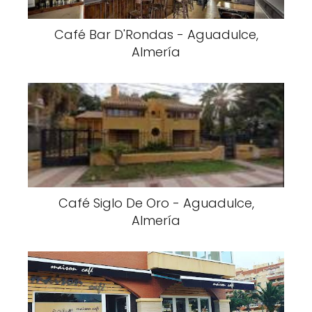
Café Bar D'Rondas - Aguadulce,
Almería
Café Siglo De Oro - Aguadulce,
Almería