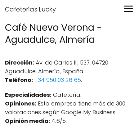
Cafeterías Lucky
Café Nuevo Verona -
Aguadulce, Almería
Dirección:
Av. de Carlos III, 537, 04720
Aguadulce, Almería, España.
Teléfono:
+34 950 03 26 65
.
Especialidades:
Cafetería.
Opiniones:
Esta empresa tiene más de 300
valoraciones según Google My Business.
Opinión media:
4.6/5.