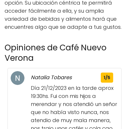
opción. Su ubicación céntrica te permitirá
acceder fácilmente a ella, y su amplia
variedad de bebidas y alimentos hará que
encuentres algo que se adapte a tus gustos.
Opiniones de Café Nuevo
Verona
Natalia Tobares
1/5
Día 21/12/2023 en la tarde aprox
19:30hs. Fui con mis hijos a
merendar y nos atendió un señor
que no había visto nunca, nos
atendio de muy mala manera,
nos trajo unos cafés y cola cao