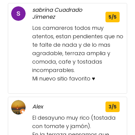
sabrina Cuadrado
Jimenez
5/5
Los camareros todos muy
atentos, estan pendientes que no
te falte de nada y de lo mas
agradable, terraza amplia y
comoda, cafe y tostadas
incomparables.
Mi nuevo sitio favorito ♥️
Alex
3/5
El desayuno muy rico (tostada
con tomate y jamón).
En la terraza pensamos que