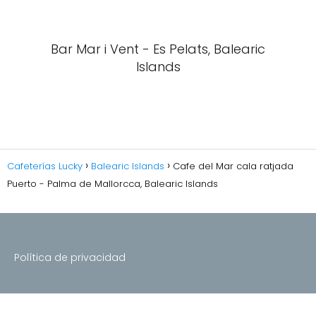
Bar Mar i Vent - Es Pelats, Balearic
Islands
Cafeterías Lucky
Balearic Islands
Cafe del Mar cala ratjada
Puerto - Palma de Mallorcca, Balearic Islands
Política de privacidad