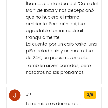
Íbamos con la idea del “Café del
Mar” de Ibiza y nos decepcionó
que no hubiera el mismo
ambiente. Pero aún así, fue
agradable tomar cocktail
tranquilamente.
La cuenta por un caipiroska, una
piña colada sin y un mojito, fue
de 24€, un precio razonable.
También sirven comidas, pero
nosotros no las probamos.
J L
3/5
La comida es demasiado