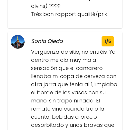
divins) ????
Très bon rapport qualité/prix.
Sonia Ojeda
1/5
Vergüenza de sitio, no entréis. Ya
dentro me dio muy mala
sensación que el camarero
llenaba mi copa de cerveza con
otra jarra que tenía allí, limpiaba
el borde de los vasos con su
mano, sin trapo ni nada. El
remate vino cuando trajo la
cuenta, bebidas a precio
desorbitado y unas bravas que