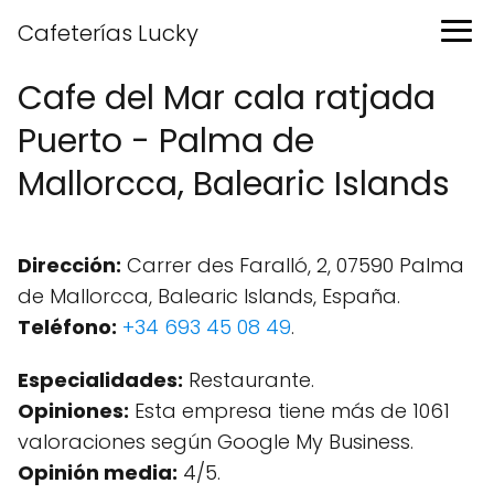
Cafeterías Lucky
Cafe del Mar cala ratjada
Puerto - Palma de
Mallorcca, Balearic Islands
Dirección:
Carrer des Faralló, 2, 07590 Palma
de Mallorcca, Balearic Islands, España.
Teléfono:
+34 693 45 08 49
.
Especialidades:
Restaurante.
Opiniones:
Esta empresa tiene más de 1061
valoraciones según Google My Business.
Opinión media:
4/5.