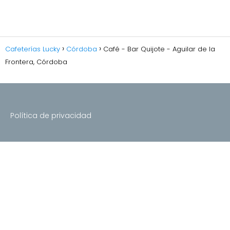
Cafeterías Lucky
Córdoba
Café - Bar Quijote - Aguilar de la
Frontera, Córdoba
Política de privacidad