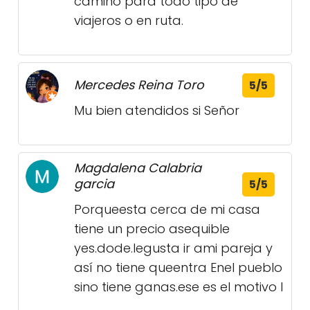
camino para todo tipo de
viajeros o en ruta.
Mercedes Reina Toro
5/5
Mu bien atendidos si Señor
Magdalena Calabria
garcia
5/5
Porqueesta cerca de mi casa
tiene un precio asequible
yes.dode.legusta ir ami pareja y
así no tiene queentra Enel pueblo
sino tiene ganas.ese es el motivo l