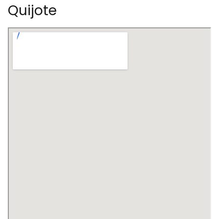
Quijote