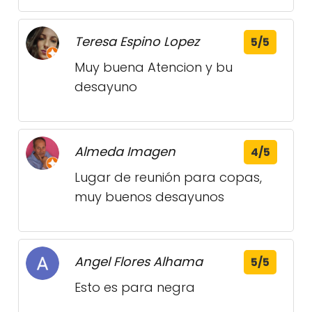
Teresa Espino Lopez
5/5
Muy buena Atencion y bu
desayuno
Almeda Imagen
4/5
Lugar de reunión para copas,
muy buenos desayunos
Angel Flores Alhama
5/5
Esto es para negra