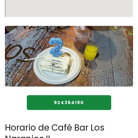
924364190
Horario de Café Bar Los