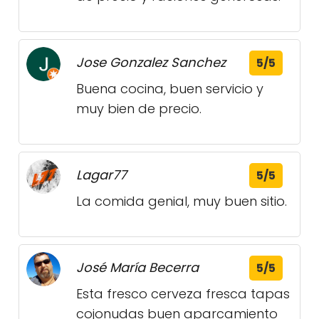
Jose Gonzalez Sanchez
5/5
Buena cocina, buen servicio y
muy bien de precio.
Lagar77
5/5
La comida genial, muy buen sitio.
José María Becerra
5/5
Esta fresco cerveza fresca tapas
cojonudas buen aparcamiento