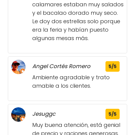
calamares estaban muy salados
y el bacalao dorado muy seco.
Le doy dos estrellas solo porque
era la feria y habían puesto
algunas mesas más.
Angel Cortés Romero
5/5
Ambiente agradable y trato
amable a los clientes.
Jesuggc
5/5
Muy buena atención, está genial
de precio y raciones generosas.