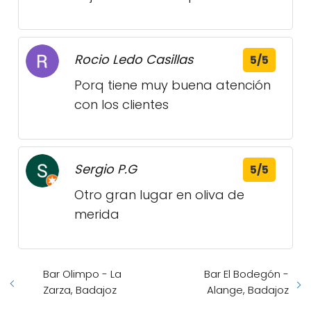
Rocio Ledo Casillas
5/5
Porq tiene muy buena atención
con los clientes
Sergio P.G
5/5
Otro gran lugar en oliva de
merida
Bar Olimpo - La
Bar El Bodegón -
Zarza, Badajoz
Alange, Badajoz