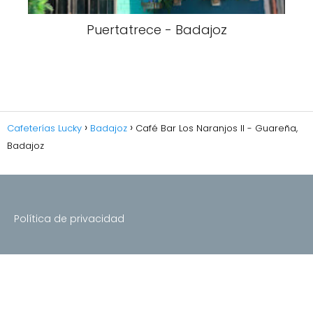
Puertatrece - Badajoz
Cafeterías Lucky
Badajoz
Café Bar Los Naranjos II - Guareña,
Badajoz
Política de privacidad