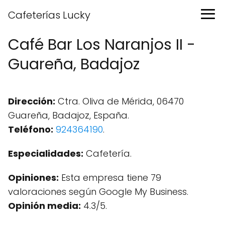
Cafeterías Lucky
Café Bar Los Naranjos II -
Guareña, Badajoz
Dirección:
Ctra. Oliva de Mérida, 06470
Guareña, Badajoz, España.
Teléfono:
924364190
.
Especialidades:
Cafetería.
Opiniones:
Esta empresa tiene 79
valoraciones según Google My Business.
Opinión media:
4.3/5.