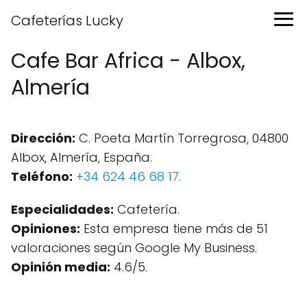
Cafeterías Lucky
Cafe Bar Africa - Albox,
Almería
Dirección:
C. Poeta Martín Torregrosa, 04800
Albox, Almería, España.
Teléfono:
+34 624 46 68 17
.
Especialidades:
Cafetería.
Opiniones:
Esta empresa tiene más de 51
valoraciones según Google My Business.
Opinión media:
4.6/5.