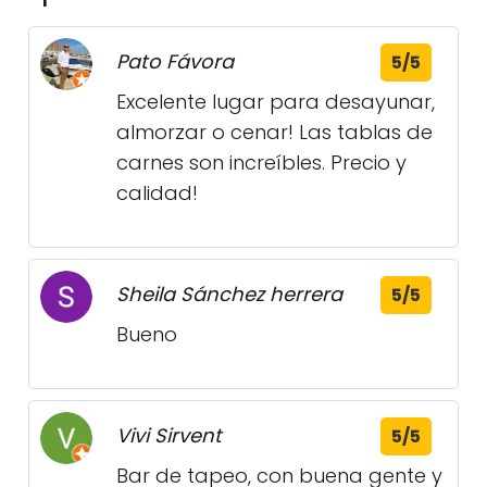
Pato Fávora
5/5
Excelente lugar para desayunar,
almorzar o cenar! Las tablas de
carnes son increíbles. Precio y
calidad!
Sheila Sánchez herrera
5/5
Bueno
Vivi Sirvent
5/5
Bar de tapeo, con buena gente y