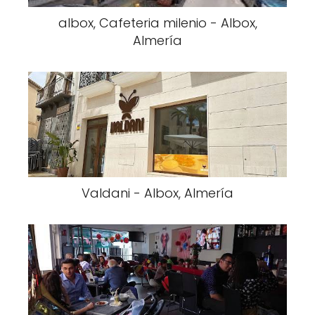
albox, Cafeteria milenio - Albox,
Almería
Valdani - Albox, Almería