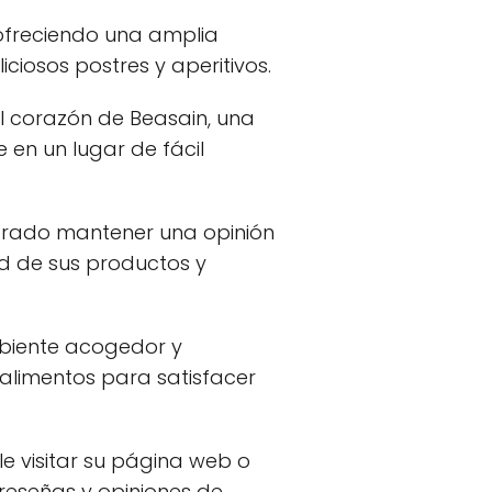
, ofreciendo una amplia
ciosos postres y aperitivos.
l corazón de Beasain, una
e en un lugar de fácil
grado mantener una opinión
ad de sus productos y
mbiente acogedor y
 alimentos para satisfacer
e visitar su página web o
reseñas y opiniones de