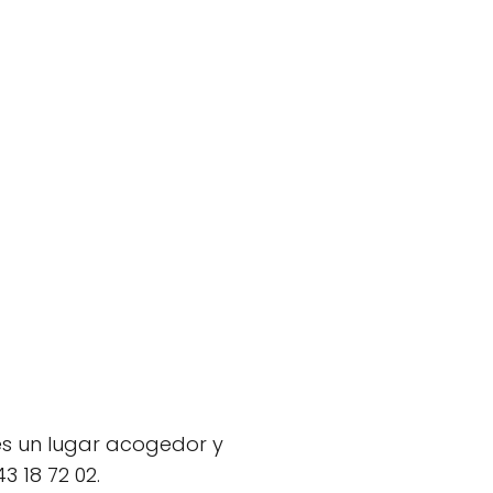
es un lugar acogedor y
3 18 72 02.