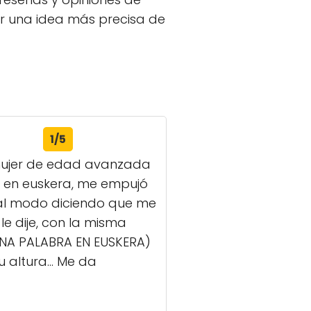
ar una idea más precisa de
1/5
mujer de edad avanzada
é en euskera, me empujó
 mal modo diciendo que me
e dije, con la misma
 UNA PALABRA EN EUSKERA)
altura... Me da