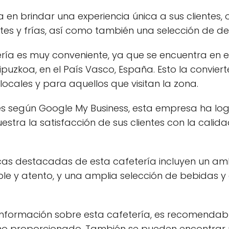
za en brindar una experiencia única a sus clientes
es y frías, así como también una selección de deli
ería es muy conveniente, ya que se encuentra en e
puzkoa, en el País Vasco, España. Esto la conviert
locales y para aquellos que visitan la zona.
s según Google My Business, esta empresa ha lo
estra la satisfacción de sus clientes con la calid
icas destacadas de esta cafetería incluyen un a
le y atento, y una amplia selección de bebidas y
nformación sobre esta cafetería, es recomendabl
no proporcionado. También se pueden encontrar 