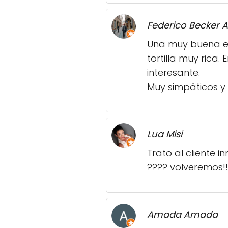
Federico Becker 
Una muy buena exp
tortilla muy rica
interesante.
Muy simpáticos y 
Lua Misi
Trato al cliente i
???? volveremos!
Amada Amada