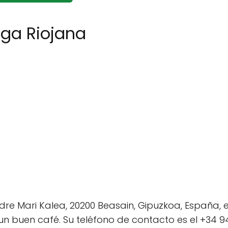
ega Riojana
dre Mari Kalea, 20200 Beasain, Gipuzkoa, España, 
un buen café. Su teléfono de contacto es el +34 94