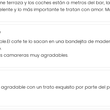
iene terraza y los coches están a metros del bar, 
elente y lo más importante te tratan con amor. 
a
ble.El cafe te lo sacan en una bandejita de made
.
as camareras muy agradables.
agradable con un trato exquisito por parte del p