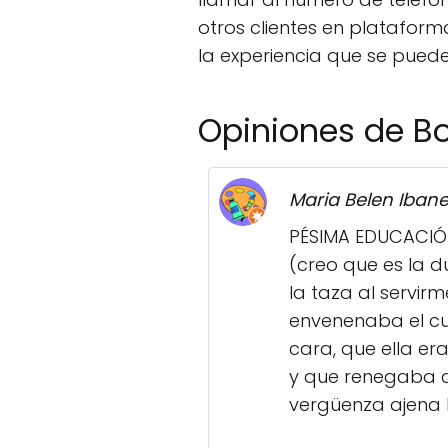
otros clientes en platafor
la experiencia que se puede 
Opiniones de B
Maria Belen Ibane
PÉSIMA EDUCACIÓ
(creo que es la 
la taza al servir
envenenaba el cue
cara, que ella e
y que renegaba d
vergüenza ajena l