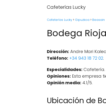
Cafeterías Lucky
Cafeterías Lucky
Gipuzkoa
Beasain
Bodega Rioja
Dirección:
Andre Mari Kalea
Teléfono:
+34 943 18 72 02
.
Especialidades:
Cafetería.
Opiniones:
Esta empresa ti
Opinión media:
4.1/5.
Ubicación de B