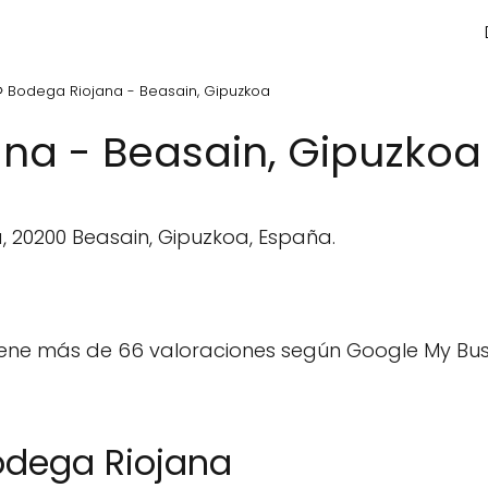
Bodega Riojana - Beasain, Gipuzkoa
na - Beasain, Gipuzkoa
, 20200 Beasain, Gipuzkoa, España.
ene más de 66 valoraciones según Google My Busi
odega Riojana