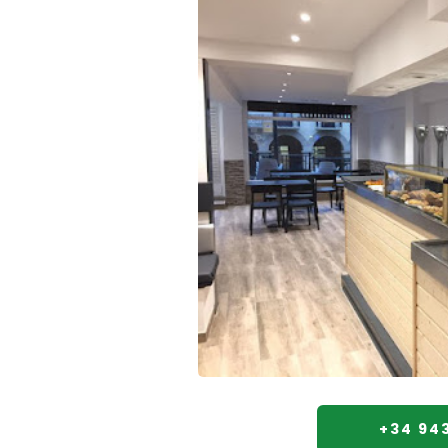
+34 943