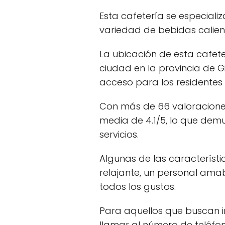
Esta cafetería se especiali
variedad de bebidas calient
La ubicación de esta cafet
ciudad en la provincia de Gi
acceso para los residentes 
Con más de 66 valoracione
media de 4.1/5, lo que demu
servicios.
Algunas de las característ
relajante, un personal amab
todos los gustos.
Para aquellos que buscan i
llamar al número de teléfo