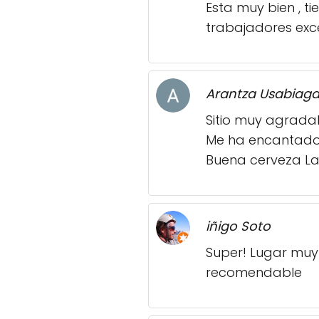
Esta muy bien , t
trabajadores exc
Arantza Usabiag
Sitio muy agrada
Me ha encantado
Buena cerveza L
iñigo Soto
Super! Lugar muy 
recomendable