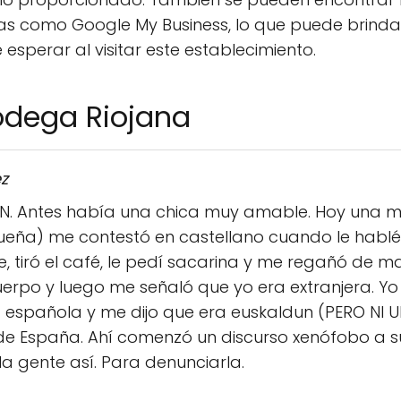
mas como Google My Business, lo que puede brind
esperar al visitar este establecimiento.
odega Riojana
z
N. Antes había una chica muy amable. Hoy una 
dueña) me contestó en castellano cuando le habl
me, tiró el café, le pedí sacarina y me regañó de
rpo y luego me señaló que yo era extranjera. Yo l
ra española y me dijo que era euskaldun (PERO NI
e España. Ahí comenzó un discurso xenófobo a su 
a gente así. Para denunciarla.