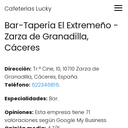
Cafeterías Lucky
Bar-Taperia El Extremeño -
Zarza de Granadilla,
Cáceres
Dirección:
Tr.ª Cine, 10, 10710 Zarza de
Granadilla, Cáceres, España.
Teléfono:
622346816
.
Especialidades:
Bar.
Opiniones:
Esta empresa tiene 71
valoraciones según Google My Business.