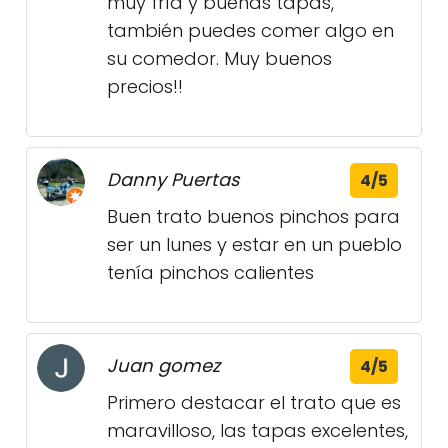
muy fría y buenas tapas,
también puedes comer algo en
su comedor. Muy buenos
precios!!
Danny Puertas
4/5
Buen trato buenos pinchos para
ser un lunes y estar en un pueblo
tenía pinchos calientes
Juan gomez
4/5
Primero destacar el trato que es
maravilloso, las tapas excelentes,