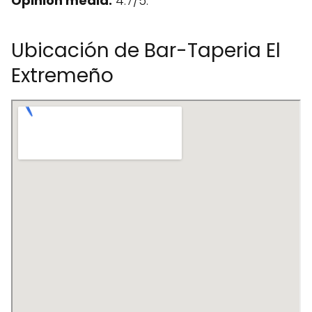
Opinión media:
4.7/5.
Ubicación de Bar-Taperia El
Extremeño