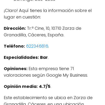
¡Claro! Aquí tienes la información sobre el
lugar en cuestión:
Dirección:
Tr.ª Cine, 10, 10710 Zarza de
Granadilla, Cáceres, España.
Teléfono:
622346816
.
Especialidades:
Bar
.
Opiniones:
Esta empresa tiene 71
valoraciones según Google My Business.
Opinión media:
4.7/5
.
Este establecimiento se ubica en Zarza de
Granadilla, Cáceres, en una ubicación