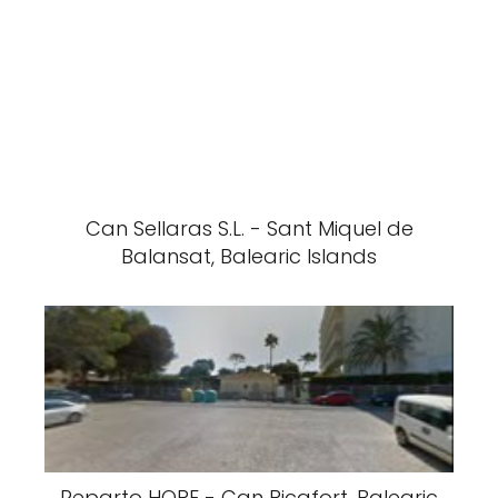
Can Sellaras S.L. - Sant Miquel de
Balansat, Balearic Islands
Reparto HOPE - Can Picafort, Balearic