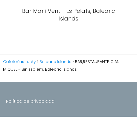
Bar Mar i Vent - Es Pelats, Balearic
Islands
Cafeterías Lucky
Balearic Islands
BAR,RESTAURANTE C'AN
MIQUEL - Binissalem, Balearic Islands
Política de privacidad