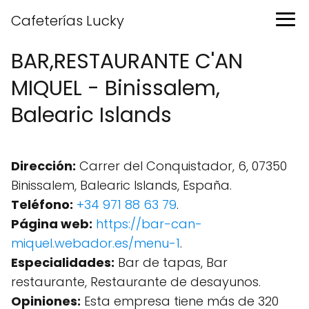
Cafeterías Lucky
BAR,RESTAURANTE C'AN
MIQUEL - Binissalem,
Balearic Islands
Dirección:
Carrer del Conquistador, 6, 07350
Binissalem, Balearic Islands, España.
Teléfono:
+34 971 88 63 79
.
Página web:
https://bar-can-
miquel.webador.es/menu-1
.
Especialidades:
Bar de tapas, Bar
restaurante, Restaurante de desayunos.
Opiniones:
Esta empresa tiene más de 320