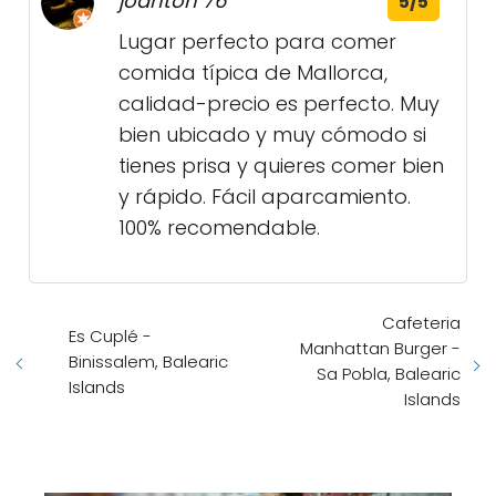
joanton 76
5/5
Lugar perfecto para comer
comida típica de Mallorca,
calidad-precio es perfecto. Muy
bien ubicado y muy cómodo si
tienes prisa y quieres comer bien
y rápido. Fácil aparcamiento.
100% recomendable.
Cafeteria
Es Cuplé -
Manhattan Burger -
Binissalem, Balearic
Sa Pobla, Balearic
Islands
Islands