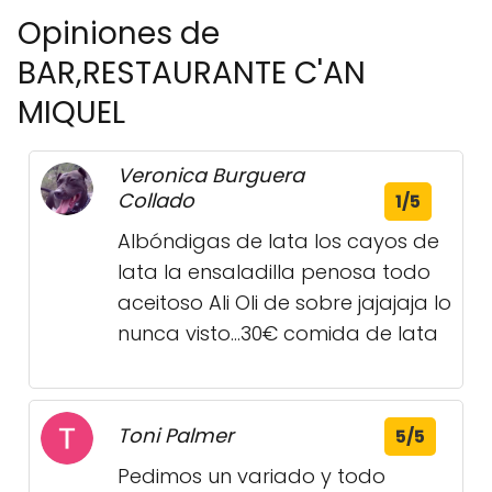
Opiniones de
BAR,RESTAURANTE C'AN
MIQUEL
Veronica Burguera
Collado
1/5
Albóndigas de lata los cayos de
lata la ensaladilla penosa todo
aceitoso Ali Oli de sobre jajajaja lo
nunca visto...30€ comida de lata
Toni Palmer
5/5
Pedimos un variado y todo