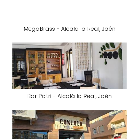
MegaBrass - Alcalá la Real, Jaén
Bar Patri - Alcalá la Real, Jaén