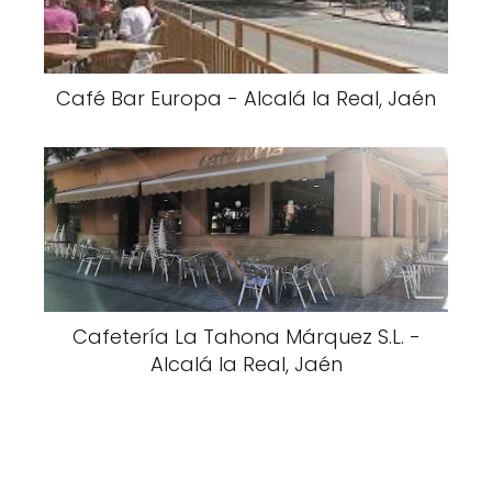
Café Bar Europa - Alcalá la Real, Jaén
Cafetería La Tahona Márquez S.L. -
Alcalá la Real, Jaén