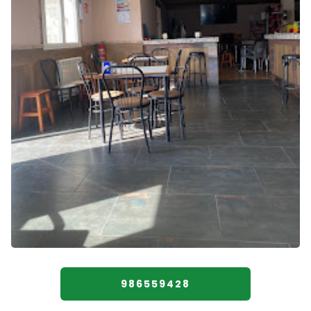
986559428