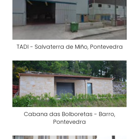
TADI - Salvaterra de Miño, Pontevedra
Cabana das Bolboretas - Barro,
Pontevedra