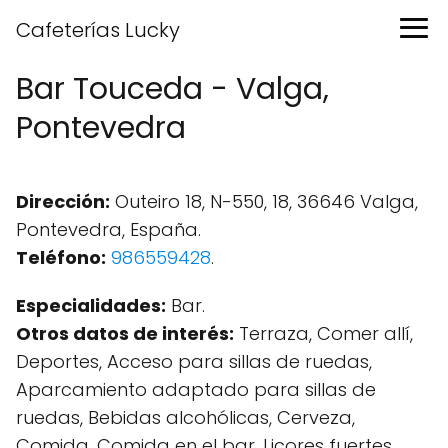
Cafeterías Lucky
Bar Touceda - Valga,
Pontevedra
Dirección:
Outeiro 18, N-550, 18, 36646 Valga,
Pontevedra, España.
Teléfono:
986559428
.
Especialidades:
Bar.
Otros datos de interés:
Terraza, Comer allí,
Deportes, Acceso para sillas de ruedas,
Aparcamiento adaptado para sillas de
ruedas, Bebidas alcohólicas, Cerveza,
Comida, Comida en el bar, Licores fuertes,