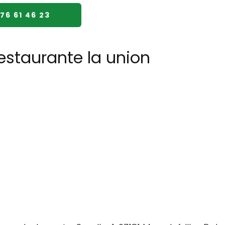
76 61 46 23
restaurante la union