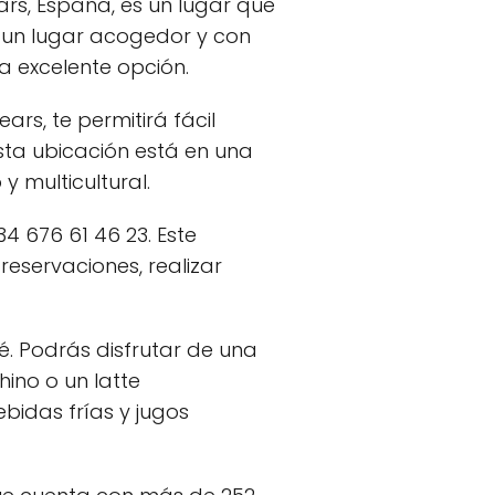
ears, España, es un lugar que
 un lugar acogedor y con
a excelente opción.
ars, te permitirá fácil
sta ubicación está en una
y multicultural.
4 676 61 46 23. Este
eservaciones, realizar
é. Podrás disfrutar de una
ino o un latte
bidas frías y jugos