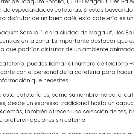
er de Joaquim Sorolla, 1, 07181 Magaluf, Illes Bal
 de especialidades cafeteras. Si estás buscando
 disfrutar de un buen café, esta cafetería es un
quim Sorolla, 1, en la ciudad de Magaluf, Illes Bale
cuentras en la zona. Es importante destacar que e
fica que podrías disfrutar de un ambiente animado 
cafetería, puedes llamar al número de teléfono +3
arte con el personal de la cafetería para hacer r
información que necesites.
e esta cafetería es, como su nombre indica, el caf
s, desde un espresso tradicional hasta un capuch
Además, también ofrecen una selección de tés, be
 prefieren opciones sin cafeína.