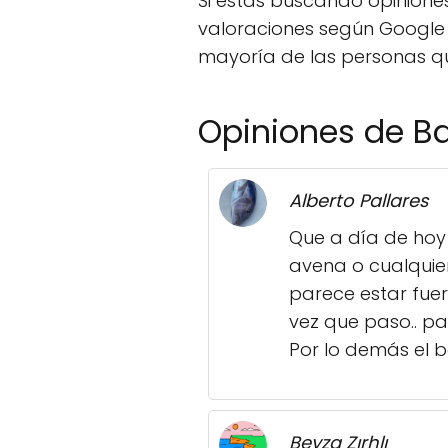
Si estás buscando opinione
valoraciones según Google My
mayoría de las personas que
Opiniones de Ba
Alberto Pallares
Que a día de hoy 
avena o cualquie
parece estar fue
vez que paso.. pa
Por lo demás el 
Beyza Zırhlı