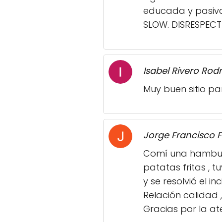
educada y pasiva.
SLOW. DISRESPECT
Isabel Rivero Rod
Muy buen sitio p
Jorge Francisco F
Comí una hambur
patatas fritas ,
y se resolvió el 
Relación calidad ,
Gracias por la at