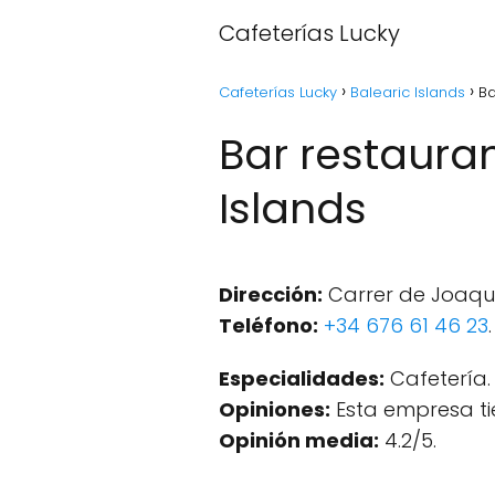
Cafeterías Lucky
Cafeterías Lucky
Balearic Islands
Ba
Bar restauran
Islands
Dirección:
Carrer de Joaquim
Teléfono:
+34 676 61 46 23
.
Especialidades:
Cafetería.
Opiniones:
Esta empresa ti
Opinión media:
4.2/5.