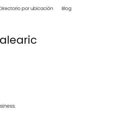
Directorio por ubicación
Blog
alearic
iness.