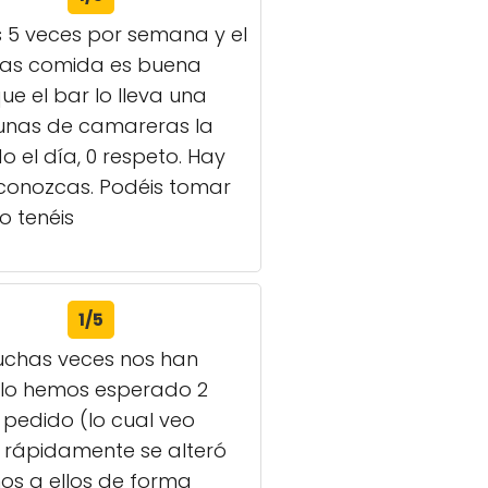
s 5 veces por semana y el
 las comida es buena
e el bar lo lleva una
lgunas de camareras la
el día, 0 respeto. Hay
 conozcas. Podéis tomar
o tenéis
1/5
 Muchas veces nos han
illo hemos esperado 2
pedido (lo cual veo
 rápidamente se alteró
os a ellos de forma