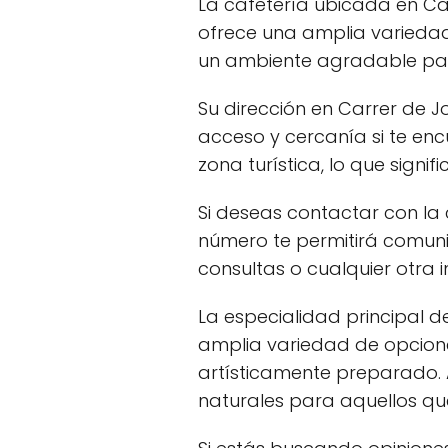
La cafetería ubicada en Carr
ofrece una amplia variedad
un ambiente agradable para
Su dirección en Carrer de Joa
acceso y cercanía si te en
zona turística, lo que signi
Si deseas contactar con la 
número te permitirá comunic
consultas o cualquier otra 
La especialidad principal d
amplia variedad de opcione
artísticamente preparado. 
naturales para aquellos que