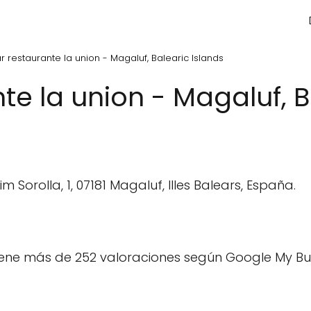
r restaurante la union - Magaluf, Balearic Islands
te la union - Magaluf, B
 Sorolla, 1, 07181 Magaluf, Illes Balears, España.
ene más de 252 valoraciones según Google My Bus