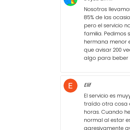
Nosotros llevamo
85% de las ocasi
pero el servicio 
familia. Pedimos 
hermana menor es
que avisar 200 v
algo para beber 
Elif
El servicio es mu
traído otra cosa
horas. Cuando he
normal al estar 
agresivamente av