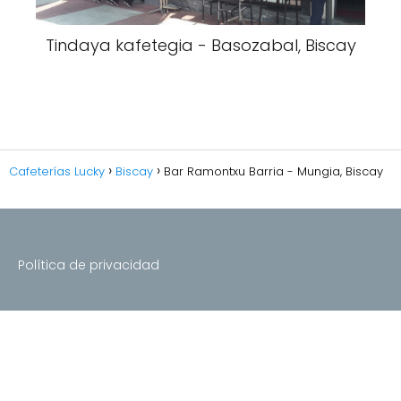
Tindaya kafetegia - Basozabal, Biscay
Cafeterías Lucky
Biscay
Bar Ramontxu Barria - Mungia, Biscay
Política de privacidad