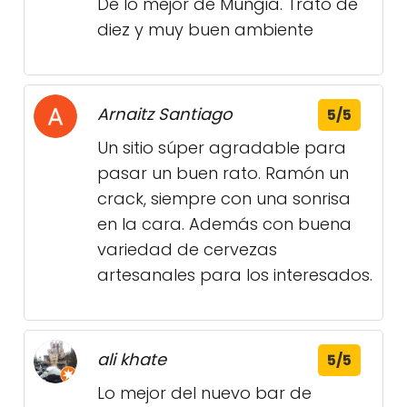
De lo mejor de Mungia. Trato de
diez y muy buen ambiente
Arnaitz Santiago
5/5
Un sitio súper agradable para
pasar un buen rato. Ramón un
crack, siempre con una sonrisa
en la cara. Además con buena
variedad de cervezas
artesanales para los interesados.
ali khate
5/5
Lo mejor del nuevo bar de