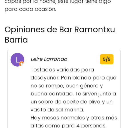
copas por la noche, este lugar tiene algo
para cada ocasión.
Opiniones de Bar Ramontxu
Barria
Leire Larrondo
5/5
Tostadas variadas para
desayunar. Pan blando pero que
no se rompe, buen género y
buena cantidad. Te sirven junto a
un sobre de aceite de oliva y un
vasito de sal marina.
Hay mesas normales y otras más
altas como para 4 personas.