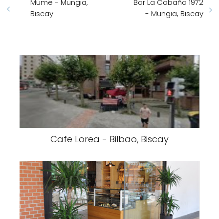
Mume - Mungia,
Bar La Cabaña 1972
Biscay
- Mungia, Biscay
Cafe Lorea - Bilbao, Biscay