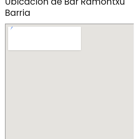
Ubicación de Bar Ramontxu
Barria