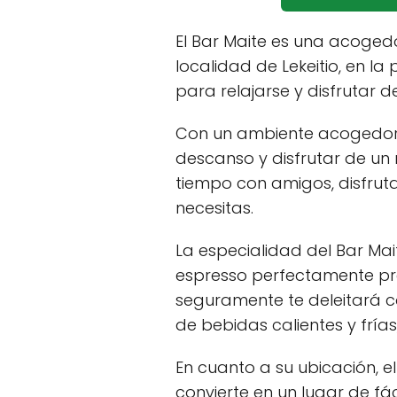
El Bar Maite es una acoged
localidad de Lekeitio, en l
para relajarse y disfrutar d
Con un ambiente acogedor y
descanso y disfrutar de un
tiempo con amigos, disfruta
necesitas.
La especialidad del Bar Mai
espresso perfectamente pre
seguramente te deleitará c
de bebidas calientes y frías
En cuanto a su ubicación, e
convierte en un lugar de fáci