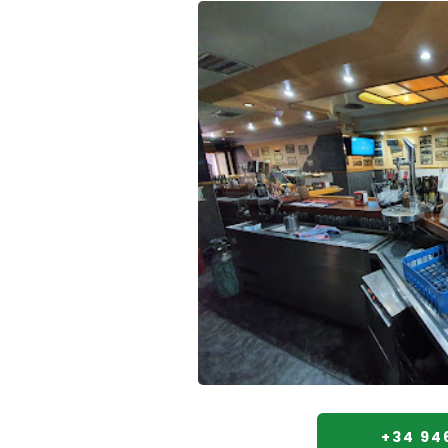
+34 946