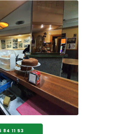
 84 11 53