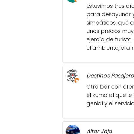
Estuvimos tres dí
para desayunar y 
simpáticos, qué 
unos precios muy 
ejercía de turista
el ambiente, era
Destinos Pasajero
Otro bar con ofe
el zumo al que le
genial y el servic
Aitor Jaja