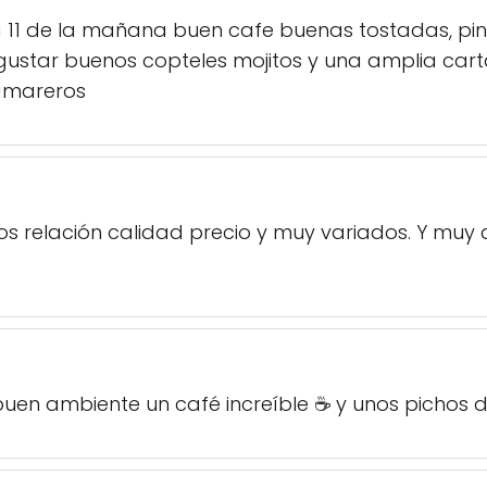
11 de la mañana buen cafe buenas tostadas, pinch
ustar buenos copteles mojitos y una amplia cart
amareros
s relación calidad precio y muy variados. Y muy 
buen ambiente un café increíble ☕ y unos pichos d