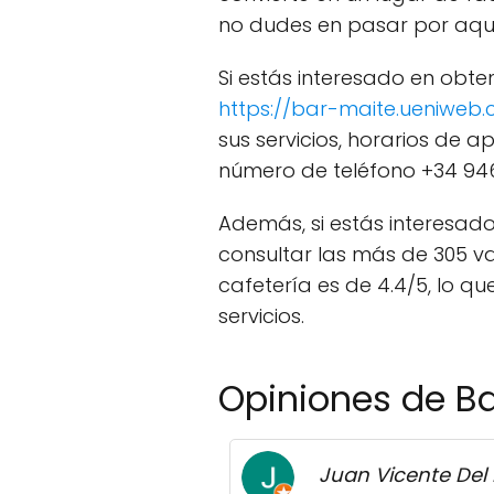
no dudes en pasar por aquí
Si estás interesado en obte
https://bar-maite.ueniw
sus servicios, horarios de
número de teléfono +34 946 
Además, si estás interesado
consultar las más de 305 v
cafetería es de 4.4/5, lo q
servicios.
Opiniones de Ba
Juan Vicente Del 