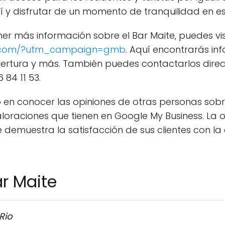
 y disfrutar de un momento de tranquilidad en e
ner más información sobre el Bar Maite, puedes vi
eb.com/?utm_campaign=gmb
. Aquí encontrarás in
 apertura y más. También puedes contactarlos dir
84 11 53.
 en conocer las opiniones de otras personas sobr
aloraciones que tienen en Google My Business. La 
ue demuestra la satisfacción de sus clientes con l
r Maite
Rio