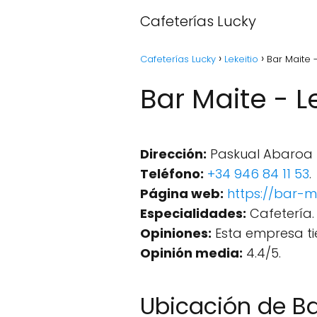
Cafeterías Lucky
Cafeterías Lucky
Lekeitio
Bar Maite -
Bar Maite - L
Dirección:
Paskual Abaroa Et
Teléfono:
+34 946 84 11 53
.
Página web:
https://bar
Especialidades:
Cafetería.
Opiniones:
Esta empresa ti
Opinión media:
4.4/5.
Ubicación de Ba