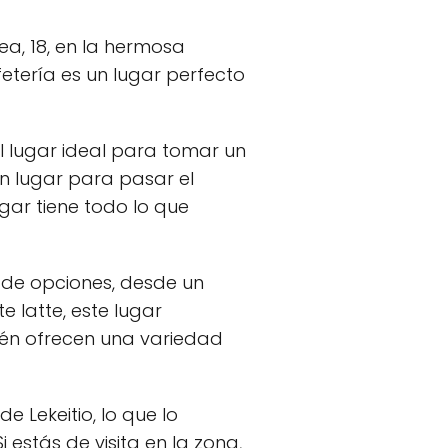
a, 18, en la hermosa
fetería es un lugar perfecto
 lugar ideal para tomar un
n lugar para pasar el
ugar tiene todo lo que
d de opciones, desde un
latte, este lugar
ién ofrecen una variedad
 Lekeitio, lo que lo
i estás de visita en la zona,