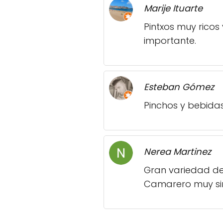
Marije Ituarte
Pintxos muy ricos
importante.
Esteban Gómez
Pinchos y bebidas
Nerea Martinez
Gran variedad de
Camarero muy sim