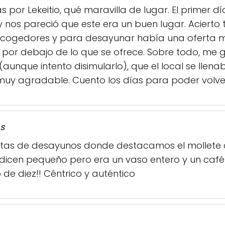
as por Lekeitio, qué maravilla de lugar. El primer
nos pareció que este era un buen lugar. Acierto 
acogedores y para desayunar había una oferta m
por debajo de lo que se ofrece. Sobre todo, me 
 (aunque intento disimularlo), que el local se llen
 muy agradable. Cuento los días para poder volve
s
rtas de desayunos donde destacamos el mollete 
 dicen pequeño pero era un vaso entero y un café d
io de diez!! Céntrico y auténtico