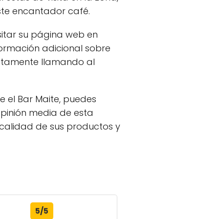
ste encantador café.
sitar su página web en
formación adicional sobre
ectamente llamando al
e el Bar Maite, puedes
opinión media de esta
a calidad de sus productos y
5/5