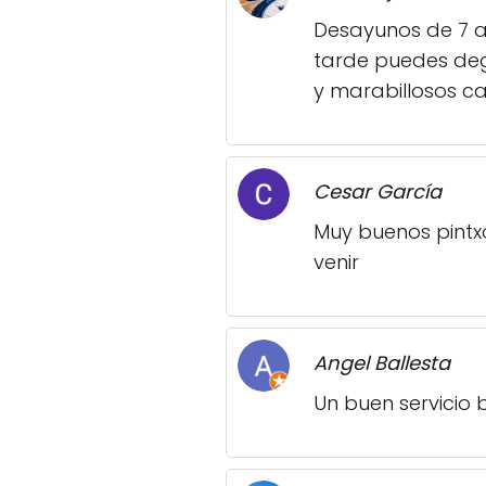
Desayunos de 7 a 
tarde puedes deg
y marabillosos c
Cesar García
Muy buenos pintxo
venir
Angel Ballesta
Un buen servicio 