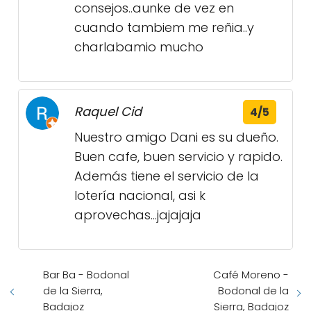
consejos..aunke de vez en
cuando tambiem me reñia..y
charlabamio mucho
Raquel Cid
4/5
Nuestro amigo Dani es su dueño.
Buen cafe, buen servicio y rapido.
Además tiene el servicio de la
lotería nacional, asi k
aprovechas...jajajaja
Bar Ba - Bodonal
Café Moreno -
de la Sierra,
Bodonal de la
Badajoz
Sierra, Badajoz