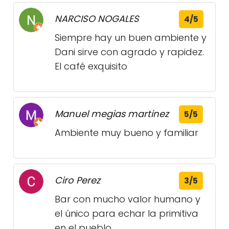
NARCISO NOGALES
4/5
Siempre hay un buen ambiente y
Dani sirve con agrado y rapidez.
El café exquisito
Manuel megias martinez
5/5
Ambiente muy bueno y familiar
Ciro Perez
3/5
Bar con mucho valor humano y
el único para echar la primitiva
en el pueblo.