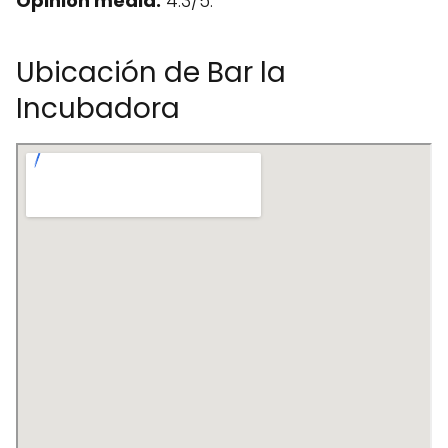
Opinión media:
4.3/5.
Ubicación de Bar la
Incubadora