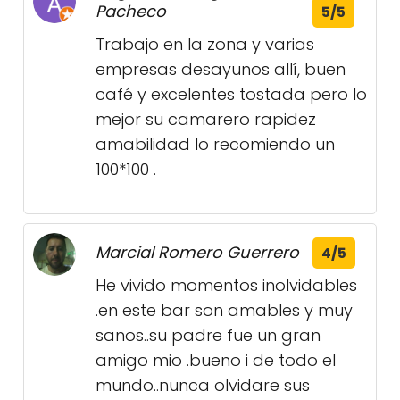
Pacheco
5/5
Trabajo en la zona y varias
empresas desayunos allí, buen
café y excelentes tostada pero lo
mejor su camarero rapidez
amabilidad lo recomiendo un
100*100 .
Marcial Romero Guerrero
4/5
He vivido momentos inolvidables
.en este bar son amables y muy
sanos..su padre fue un gran
amigo mio .bueno i de todo el
mundo..nunca olvidare sus