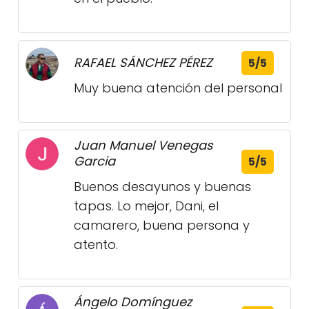
RAFAEL SÁNCHEZ PÉREZ
5/5
Muy buena atención del personal
Juan Manuel Venegas
Garcia
5/5
Buenos desayunos y buenas
tapas. Lo mejor, Dani, el
camarero, buena persona y
atento.
Ángelo Domínguez