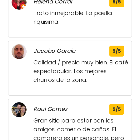
Helena Corral
5/5
Trato inmejorable. La paella
riquisima.
Jacobo Garcia
5/5
Calidad / precio muy bien. El café
espectacular. Los mejores
churros de la zona.
Raul Gomez
5/5
Gran sitio para estar con los
amigos, comer o de cañas. El
camarero es un personaje, pero