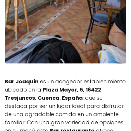
Bar Joaquín
es un acogedor establecimiento
ubicado en la
Plaza Mayor, 5, 16422
Tresjuncos, Cuenca, España
, que se
destaca por ser un lugar ideal para disfrutar
de una agradable comida en un ambiente
familiar. Con una gran variedad de opciones
en su menú, este
Bar restaurante
ofrece