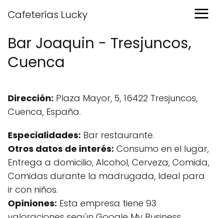
Cafeterías Lucky
Bar Joaquin - Tresjuncos,
Cuenca
Dirección:
Plaza Mayor, 5, 16422 Tresjuncos,
Cuenca, España.
Especialidades:
Bar restaurante.
Otros datos de interés:
Consumo en el lugar,
Entrega a domicilio, Alcohol, Cerveza, Comida,
Comidas durante la madrugada, Ideal para
ir con niños.
Opiniones:
Esta empresa tiene 93
valoraciones según Google My Business.