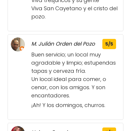
Viva tresjuncos y su gente
Viva San Cayetano y el cristo del
pozo.
M. Julián Orden del Pozo
5/5
Buen servicio; un local muy
agradable y limpio; estupendas
tapas y cerveza fría.
Un local ideal para comer, o
cenar, con los amigos. Y son
encantadores.
¡Ah! Y los domingos, churros.