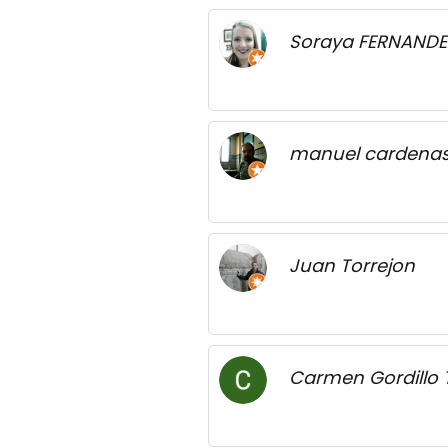
Soraya FERNAND
manuel cardenas
Juan Torrejon
Carmen Gordillo 