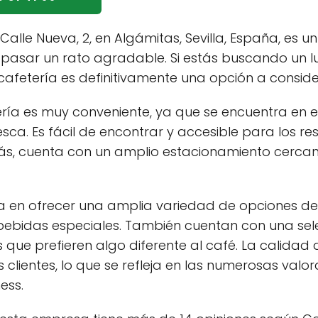
Calle Nueva, 2, en Algámitas, Sevilla, España, es 
y pasar un rato agradable. Si estás buscando un
cafetería es definitivamente una opción a conside
ería es muy conveniente, ya que se encuentra en e
esca. Es fácil de encontrar y accesible para los res
ás, cuenta con un amplio estacionamiento cercano
iza en ofrecer una amplia variedad de opciones de
bebidas especiales. También cuentan con una selec
 que prefieren algo diferente al café. La calidad
clientes, lo que se refleja en las numerosas valo
ess.