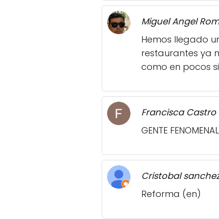
Miguel Angel Ro
Hemos llegado un
restaurantes ya 
como en pocos sit
Francisca Castro
GENTE FENOMENAL.
Cristobal sanche
Reforma (en)