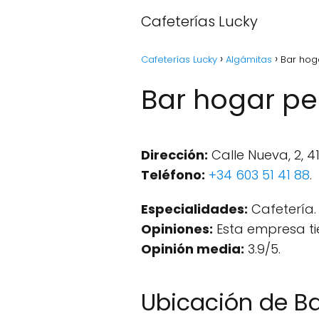
Cafeterías Lucky
Cafeterías Lucky
Algámitas
Bar hoga
Bar hogar pen
Dirección:
Calle Nueva, 2, 4
Teléfono:
+34 603 51 41 88
.
Especialidades:
Cafetería.
Opiniones:
Esta empresa ti
Opinión media:
3.9/5.
Ubicación de Ba