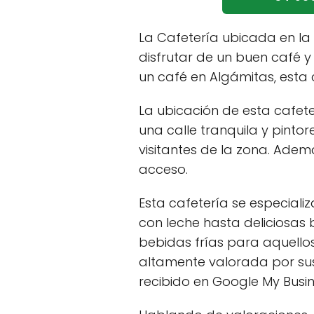
La Cafetería ubicada en la 
disfrutar de un buen café 
un café en Algámitas, esta 
La ubicación de esta cafet
una calle tranquila y pintor
visitantes de la zona. Adem
acceso.
Esta cafetería se especial
con leche hasta deliciosas 
bebidas frías para aquellos
altamente valorada por sus 
recibido en Google My Busin