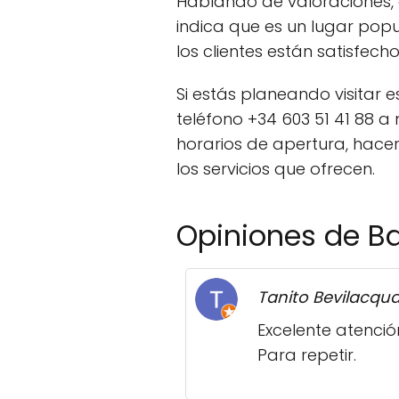
Hablando de valoraciones, 
indica que es un lugar pop
los clientes están satisfech
Si estás planeando visitar
teléfono +34 603 51 41 88 
horarios de apertura, hace
los servicios que ofrecen.
Opiniones de Ba
Tanito Bevilacqu
Excelente atenció
Para repetir.