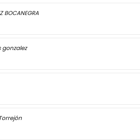
EZ BOCANEGRA
 gonzalez
Torrejón