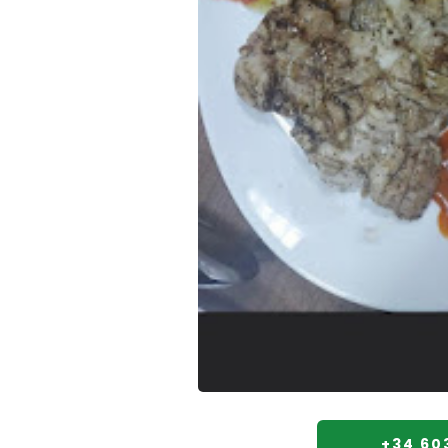
+34 603