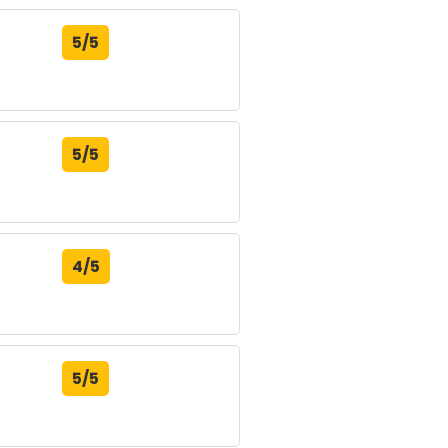
5/5
5/5
4/5
5/5