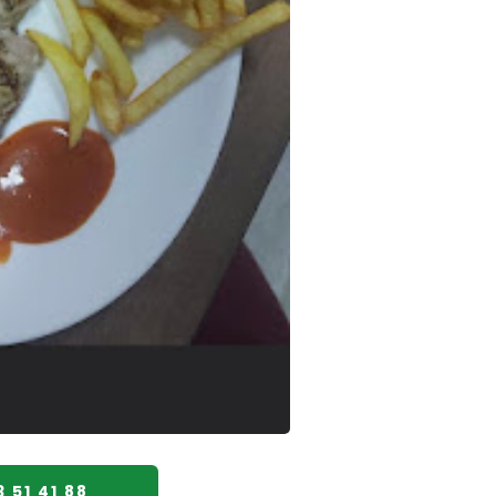
 51 41 88