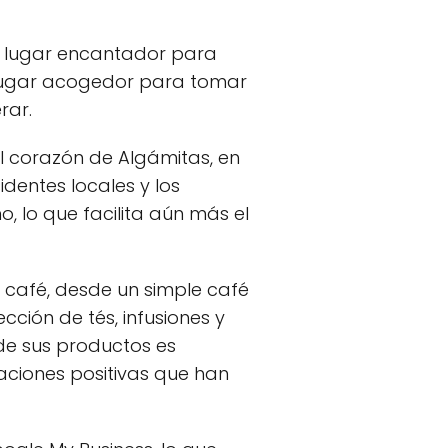
un lugar encantador para
 lugar acogedor para tomar
rar.
l corazón de Algámitas, en
identes locales y los
, lo que facilita aún más el
 café, desde un simple café
ción de tés, infusiones y
 de sus productos es
raciones positivas que han