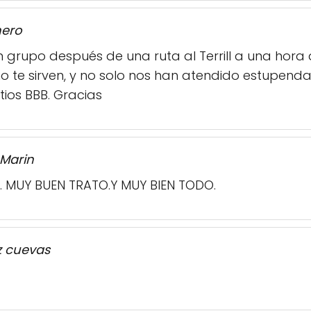
mero
 grupo después de una ruta al Terrill a una hor
no te sirven, y no solo nos han atendido estupe
ios BBB. Gracias
 Marin
 MUY BUEN TRATO.Y MUY BIEN TODO.
z cuevas