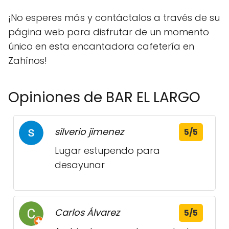
¡No esperes más y contáctalos a través de su
página web para disfrutar de un momento
único en esta encantadora cafetería en
Zahínos!
Opiniones de BAR EL LARGO
silverio jimenez
5/5
Lugar estupendo para
desayunar
Carlos Álvarez
5/5