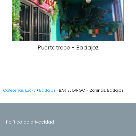
Puertatrece - Badajoz
Cafeterías Lucky
Badajoz
BAR EL LARGO - Zahínos, Badajoz
Política de privacidad