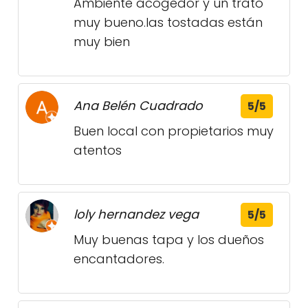
Ambiente acogedor y un trato
muy bueno.las tostadas están
muy bien
Ana Belén Cuadrado
5/5
Buen local con propietarios muy
atentos
loly hernandez vega
5/5
Muy buenas tapa y los dueños
encantadores.