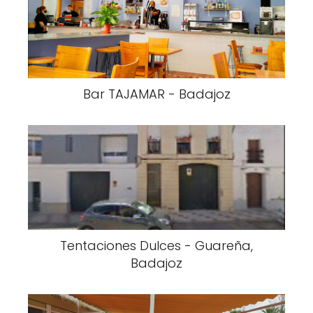
Bar TAJAMAR - Badajoz
Tentaciones Dulces - Guareña,
Badajoz