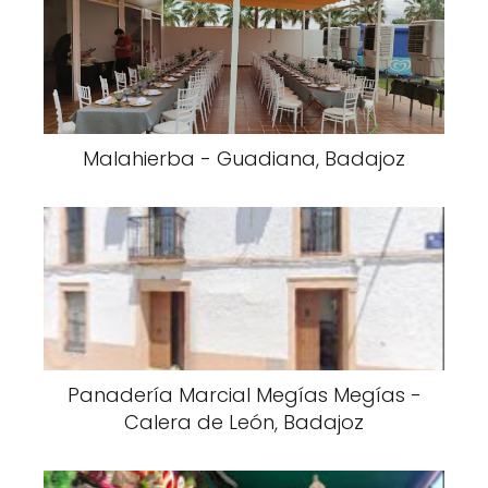
Malahierba - Guadiana, Badajoz
Panadería Marcial Megías Megías -
Calera de León, Badajoz