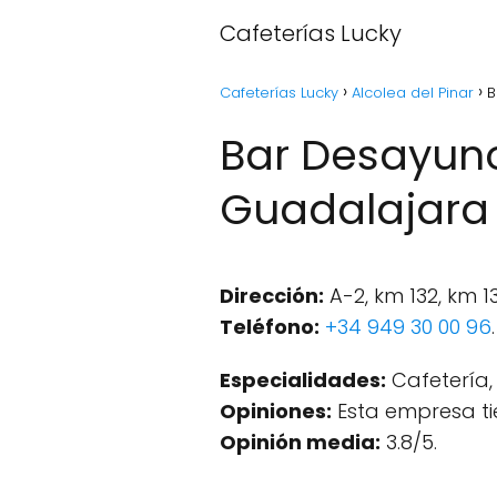
Cafeterías Lucky
Cafeterías Lucky
Alcolea del Pinar
B
Bar Desayuno
Guadalajara
Dirección:
A-2, km 132, km 1
Teléfono:
+34 949 30 00 96
.
Especialidades:
Cafetería, 
Opiniones:
Esta empresa ti
Opinión media:
3.8/5.