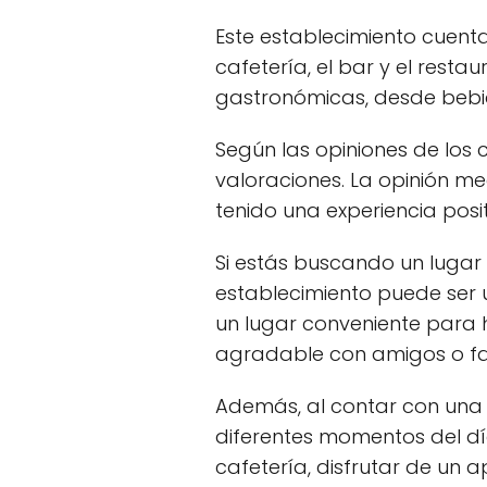
Este establecimiento cuent
cafetería, el bar y el rest
gastronómicas, desde bebida
Según las opiniones de los 
valoraciones. La opinión med
tenido una experiencia posit
Si estás buscando un lugar
establecimiento puede ser u
un lugar conveniente para 
agradable con amigos o fam
Además, al contar con una c
diferentes momentos del dí
cafetería, disfrutar de un a