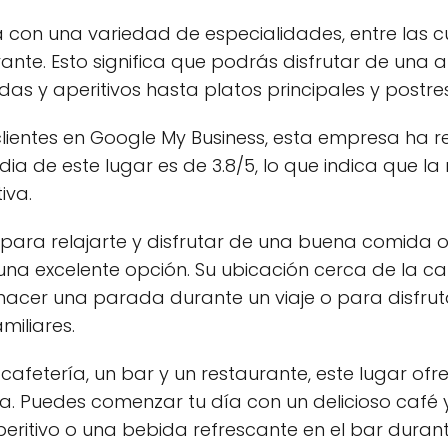
a con una variedad de especialidades, entre las c
aurante. Esto significa que podrás disfrutar de u
s y aperitivos hasta platos principales y postres
clientes en Google My Business, esta empresa ha 
ia de este lugar es de 3.8/5, lo que indica que la
iva.
 para relajarte y disfrutar de una buena comida o
na excelente opción. Su ubicación cerca de la car
hacer una parada durante un viaje o para disfr
iliares.
afetería, un bar y un restaurante, este lugar of
a. Puedes comenzar tu día con un delicioso café 
peritivo o una bebida refrescante en el bar durant