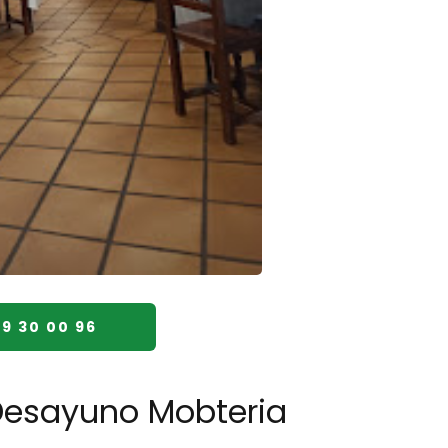
9 30 00 96
 Desayuno Mobteria