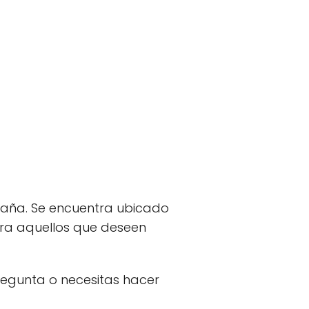
España. Se encuentra ubicado
para aquellos que deseen
pregunta o necesitas hacer