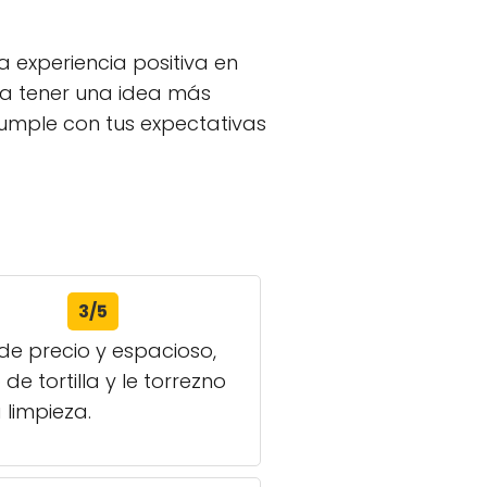
a experiencia positiva en
ra tener una idea más
cumple con tus expectativas
3/5
de precio y espacioso,
e tortilla y le torrezno
limpieza.