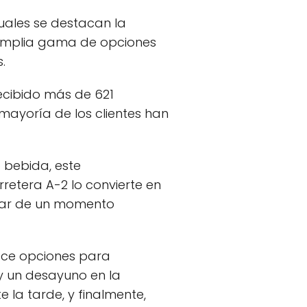
uales se destacan la
na amplia gama de opciones
.
recibido más de 621
 mayoría de los clientes han
 bebida, este
retera A-2 lo convierte en
utar de un momento
rece opciones para
y un desayuno en la
e la tarde, y finalmente,