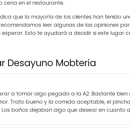
 cena en el restaurante.
ndica que la mayoría de los clientes han tenido un
e recomendamos leer algunas de las opiniones pa
sperar. Esto te ayudará a decidir si este lugar 
ar Desayuno Mobteria
arar a tomar algo pegado a la A2. Bastante bien 
rior. Trato bueno y la comida aceptable, el pincho d
 Los baños dejaban algo que desear en cuanto a 