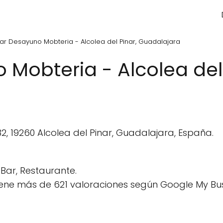
ar Desayuno Mobteria - Alcolea del Pinar, Guadalajara
 Mobteria - Alcolea del 
32, 19260 Alcolea del Pinar, Guadalajara, España.
Bar, Restaurante.
ene más de 621 valoraciones según Google My Bus