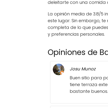
deleitarte con una comida o
La opinión media de 3.8/5 i
este lugar. Sin embargo, t
completa de lo que puedes e
y preferencias personales.
Opiniones de B
Josu Munoz
Buen sitio para p
tiene terraza exte
bastante buenos.