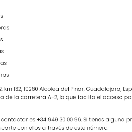
as
oras
as
as
ras
oras
-2, km 132, 19260 Alcolea del Pinar, Guadalajara, 
a de la carretera A-2, lo que facilita el acceso 
contactar es +34 949 30 00 96. Si tienes alguna 
carte con ellos a través de este número.