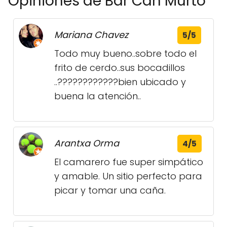
Opiniones de Bar Can Murto
Mariana Chavez
5/5
Todo muy bueno..sobre todo el
frito de cerdo..sus bocadillos
..????????????bien ubicado y
buena la atención..
Arantxa Orma
4/5
El camarero fue super simpático
y amable. Un sitio perfecto para
picar y tomar una caña.