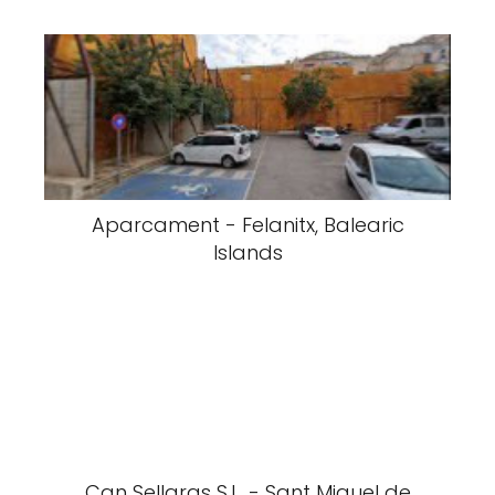
Aparcament - Felanitx, Balearic
Islands
Can Sellaras S.L. - Sant Miquel de