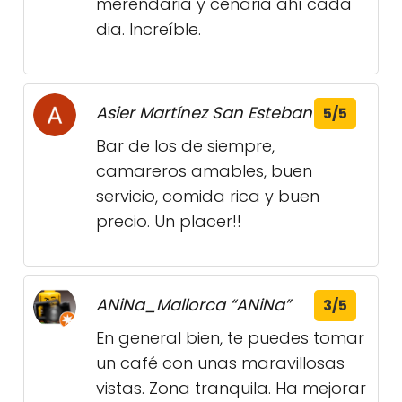
merendaria y cenaria ahí cada
dia. Increíble.
Asier Martínez San Esteban
5/5
Bar de los de siempre,
camareros amables, buen
servicio, comida rica y buen
precio. Un placer!!
ANiNa_Mallorca “ANiNa”
3/5
En general bien, te puedes tomar
un café con unas maravillosas
vistas. Zona tranquila. Ha mejorar