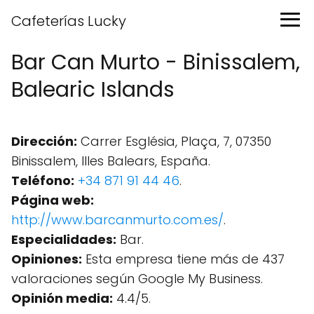
Cafeterías Lucky
Bar Can Murto - Binissalem,
Balearic Islands
Dirección:
Carrer Església, Plaça, 7, 07350
Binissalem, Illes Balears, España.
Teléfono:
+34 871 91 44 46
.
Página web:
http://www.barcanmurto.com.es/
.
Especialidades:
Bar.
Opiniones:
Esta empresa tiene más de 437
valoraciones según Google My Business.
Opinión media:
4.4/5.