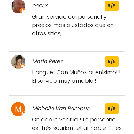
eccus
5/5
Gran servicio del personal y
precios más ajustados que en
otros sitios,
Maria Perez
5/5
Llonguet Can Muñoz buenísimo!!!
El servicio muy amable!!
Michelle Van Pampus
5/5
On adore venir ici ! Le personnel
est très souriant et aimable. Et les