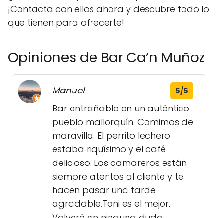
¡Contacta con ellos ahora y descubre todo lo
que tienen para ofrecerte!
Opiniones de Bar Ca’n Muñoz
Manuel
5/5
Bar entrañable en un auténtico
pueblo mallorquín. Comimos de
maravilla. El perrito lechero
estaba riquísimo y el café
delicioso. Los camareros están
siempre atentos al cliente y te
hacen pasar una tarde
agradable.Toni es el mejor.
Volveré sin ninguna duda