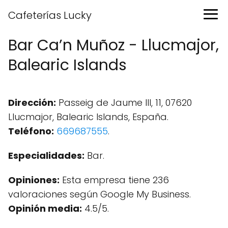
Cafeterías Lucky
Bar Ca’n Muñoz - Llucmajor,
Balearic Islands
Dirección:
Passeig de Jaume III, 11, 07620
Llucmajor, Balearic Islands, España.
Teléfono:
669687555
.
Especialidades:
Bar.
Opiniones:
Esta empresa tiene 236
valoraciones según Google My Business.
Opinión media:
4.5/5.