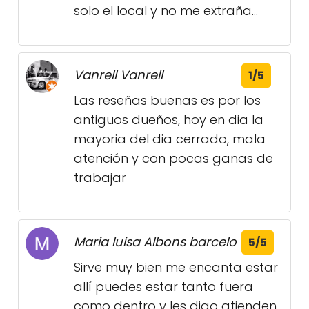
solo el local y no me extraña...
Vanrell Vanrell
1/5
Las reseñas buenas es por los
antiguos dueños, hoy en dia la
mayoria del dia cerrado, mala
atención y con pocas ganas de
trabajar
Maria luisa Albons barcelo
5/5
Sirve muy bien me encanta estar
allí puedes estar tanto fuera
como dentro y les digo atienden