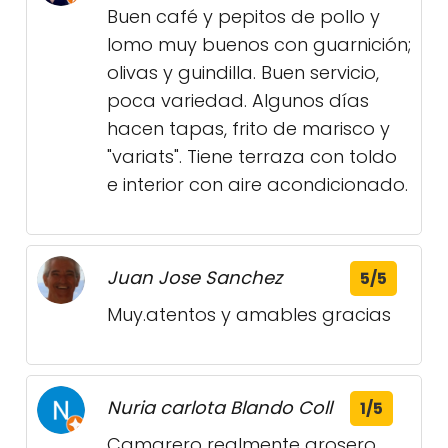
Buen café y pepitos de pollo y
lomo muy buenos con guarnición;
olivas y guindilla. Buen servicio,
poca variedad. Algunos días
hacen tapas, frito de marisco y
"variats". Tiene terraza con toldo
e interior con aire acondicionado.
Juan Jose Sanchez
5/5
Muy.atentos y amables gracias
Nuria carlota Blando Coll
1/5
Camarero realmente grosero.