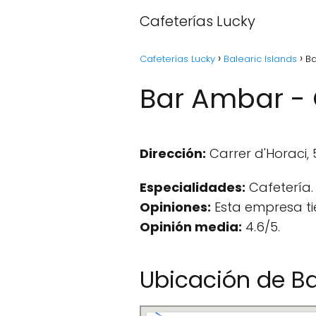
Cafeterías Lucky
Cafeterías Lucky
Balearic Islands
Ba
Bar Ambar - C
Dirección:
Carrer d'Horaci, 5
Especialidades:
Cafetería.
Opiniones:
Esta empresa ti
Opinión media:
4.6/5.
Ubicación de B