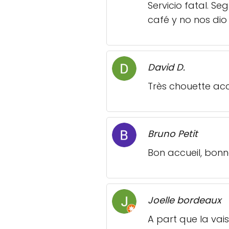
Servicio fatal. 
café y no nos di
David D.
Très chouette acc
Bruno Petit
Bon accueil, bonn
Joelle bordeaux
A part que la vais