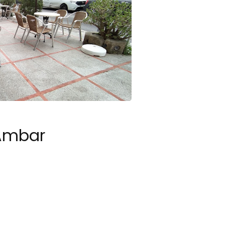
 Ambar