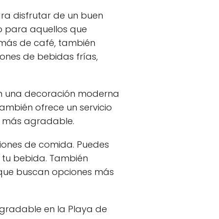
ra disfrutar de un buen
o para aquellos que
más de café, también
ones de bebidas frías,
on una decoración moderna
ambién ofrece un servicio
ún más agradable.
ciones de comida. Puedes
r tu bebida. También
 que buscan opciones más
agradable en la Playa de