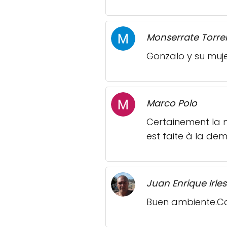
Monserrate Torren
Gonzalo y su muj
Marco Polo
Certainement la m
est faite à la dem
Juan Enrique Irles
Buen ambiente.Ca