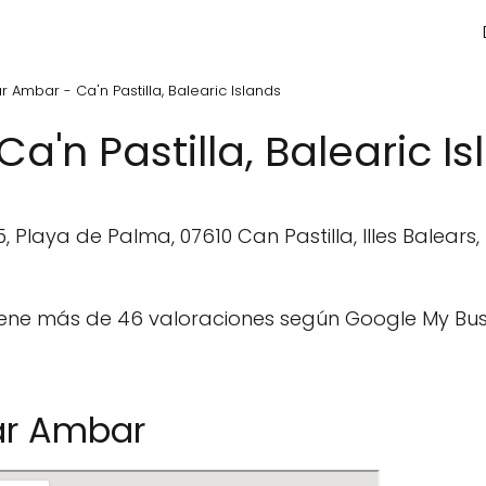
r Ambar - Ca'n Pastilla, Balearic Islands
a'n Pastilla, Balearic I
, Playa de Palma, 07610 Can Pastilla, Illes Balears
ene más de 46 valoraciones según Google My Busi
ar Ambar