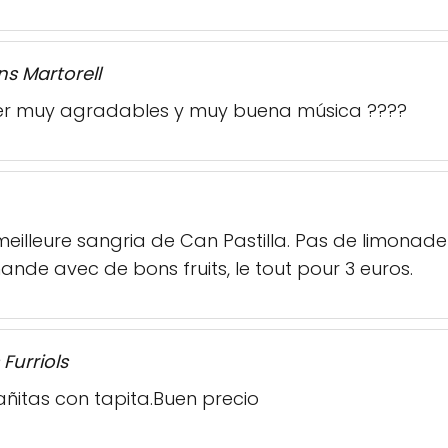
s Martorell
er muy agradables y muy buena música ????
eilleure sangria de Can Pastilla. Pas de limonade e
ande avec de bons fruits, le tout pour 3 euros.
 Furriols
ñitas con tapita.Buen precio