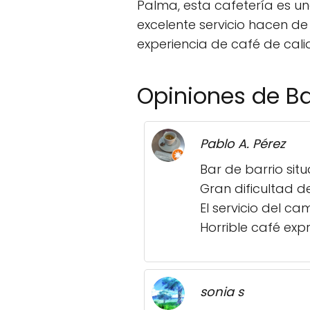
Palma, esta cafetería es u
excelente servicio hacen de
experiencia de café de cali
Opiniones de B
Pablo A. Pérez
Bar de barrio sit
Gran dificultad 
El servicio del c
Horrible café exp
sonia s