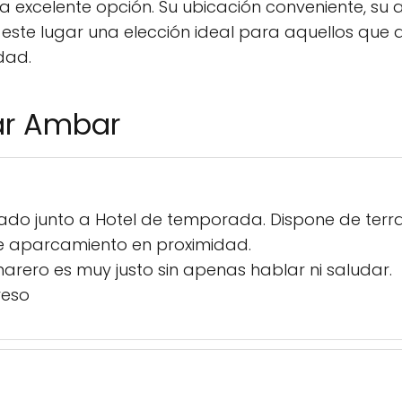
na excelente opción. Su ubicación conveniente, su
 este lugar una elección ideal para aquellos que 
dad.
ar Ambar
uado junto a Hotel de temporada. Dispone de terra
de aparcamiento en proximidad.
amarero es muy justo sin apenas hablar ni saludar.
reso