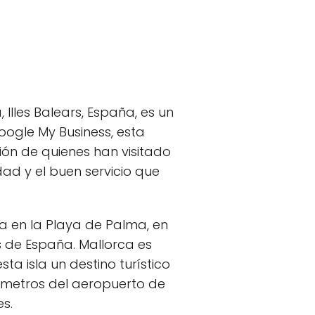
 Illes Balears, España, es un
oogle My Business, esta
ón de quienes han visitado
dad y el buen servicio que
a en la Playa de Palma, en
es de España. Mallorca es
a isla un destino turístico
ómetros del aeropuerto de
es.