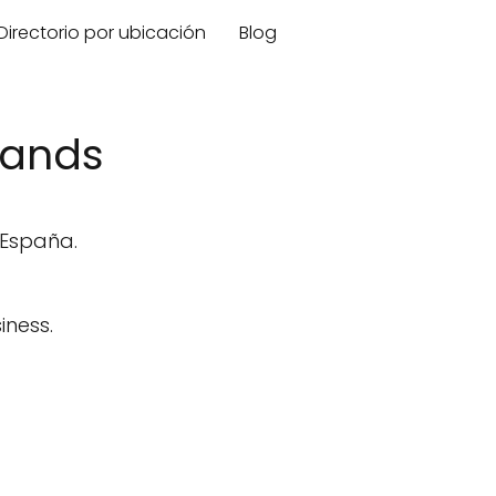
Directorio por ubicación
Blog
slands
, España.
ness.