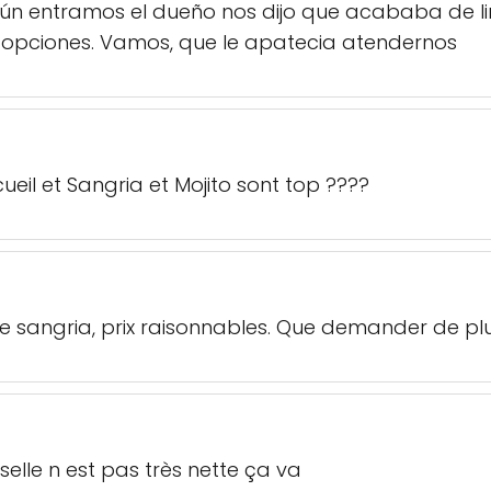
Según entramos el dueño nos dijo que acababa de 
o opciones. Vamos, que le apatecia atendernos
ueil et Sangria et Mojito sont top ????
e sangria, prix raisonnables. Que demander de pl
selle n est pas très nette ça va