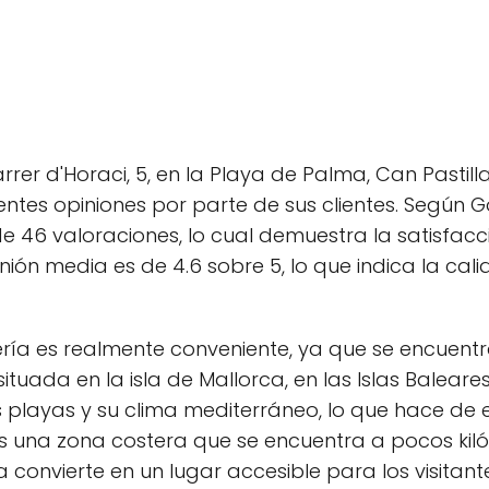
er d'Horaci, 5, en la Playa de Palma, Can Pastilla,
entes opiniones por parte de sus clientes. Según G
46 valoraciones, lo cual demuestra la satisfacci
nión media es de 4.6 sobre 5, lo que indica la cali
ería es realmente conveniente, ya que se encuentr
situada en la isla de Mallorca, en las Islas Balear
layas y su clima mediterráneo, lo que hace de est
es una zona costera que se encuentra a pocos kil
 convierte en un lugar accesible para los visitant