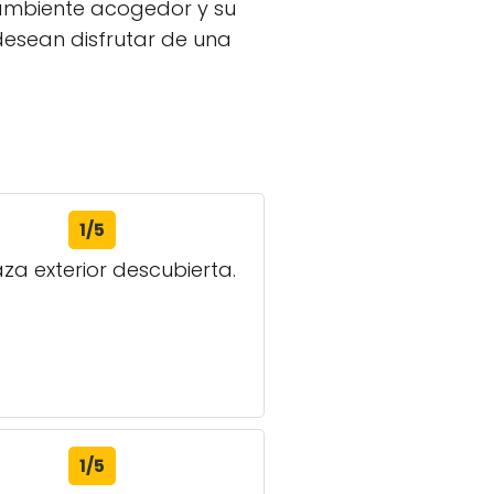
 ambiente acogedor y su
desean disfrutar de una
1/5
za exterior descubierta.
1/5