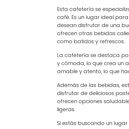
Esta cafetería se especial
café. Es un lugar ideal pa
desean disfrutar de una b
ofrecen otras bebidas calie
como batidos y refrescos.
La cafetería se destaca p
y cómoda, lo que crea un a
amable y atento, lo que hac
Además de las bebidas, est
disfrutar de deliciosos pas
ofrecen opciones saludabl
ligeras.
Si estás buscando un lugar