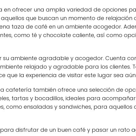
iza en ofrecer una amplia variedad de opciones pa
ra aquellos que buscan un momento de relajación 
uena taza de café en un ambiente acogedor. Ade
ntes, como té y chocolate caliente, así como opci
or su ambiente agradable y acogedor. Cuenta c
mbiente relajado y agradable para los clientes. T
e que la experiencia de visitar este lugar sea a
a cafetería también ofrece una selección de op
teles, tartas y bocadillos, ideales para acompaña
es, como ensaladas y sandwiches, para aquellos
 para disfrutar de un buen café y pasar un rato 