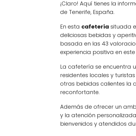
¡Claro! Aquí tienes la infor
de Tenerife, España.
En esta
cafetería
situada e
deliciosas bebidas y aperi
basada en las 43 valoracion
experiencia positiva en este
La cafetería se encuentra u
residentes locales y turist
otras bebidas calientes la 
reconfortante.
Además de ofrecer un ambi
y la atención personalizada 
bienvenidos y atendidos dura