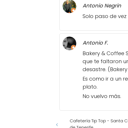
Antonio Negrin
Solo paso de vez
Antonio F.
Bakery & Coffee S
que te faltaron un
desastre. (Baker
Es como ir a un r
plato.
No vuelvo más.
Cafetería Tip Top - Santa C
de Tenerife