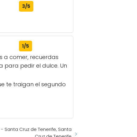
3/5
1/5
as a comer, recuerdas
la para pedir el dulce. Un
ue te traigan el segundo
 - Santa Cruz de Tenerife, Santa
Cruz de Tenerife