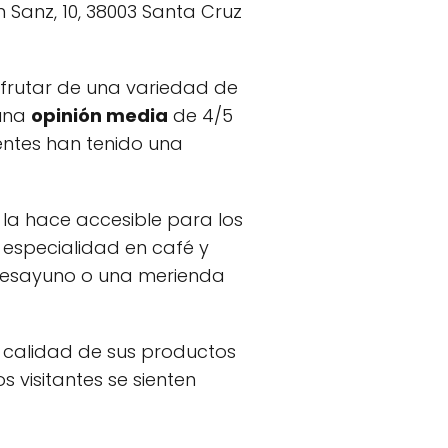
n Sanz, 10, 38003 Santa Cruz
isfrutar de una variedad de
 una
opinión media
de 4/5
entes han tenido una
 la hace accesible para los
u especialidad en café y
n desayuno o una merienda
 calidad de sus productos
s visitantes se sienten