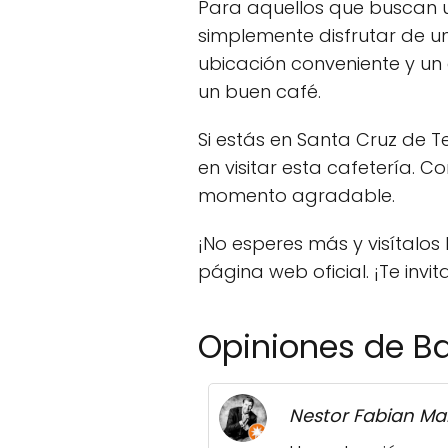
Para aquellos que buscan u
simplemente disfrutar de u
ubicación conveniente y un
un buen café.
Si estás en Santa Cruz de T
en visitar esta cafetería.
momento agradable.
¡No esperes más y visítalo
página web oficial. ¡Te inv
Opiniones de B
Nestor Fabian Ma