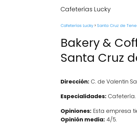
Cafeterías Lucky
Cafeterías Lucky
Santa Cruz de Tener
Bakery & Cof
Santa Cruz d
Dirección:
C. de Valentin Sa
Especialidades:
Cafetería.
Opiniones:
Esta empresa ti
Opinión media:
4/5.