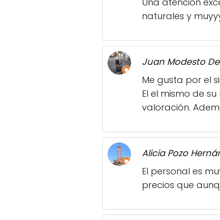
Una atención exce
naturales y muyyy
Juan Modesto De
Me gusta por el s
El el mismo de su
valoración. Ademá
Alicia Pozo Herná
El personal es mu
precios que aunq