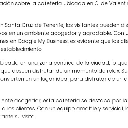
mación sobre la cafetería ubicada en C. de Valenti
n Santa Cruz de Tenerife, los visitantes pueden d
tivos en un ambiente acogedor y agradable. Con
es en Google My Business, es evidente que los cli
 establecimiento.
bicada en una zona céntrica de la ciudad, lo que
as que deseen disfrutar de un momento de relax. S
convierten en un lugar ideal para disfrutar de u
ente acogedor, esta cafetería se destaca por la
a los clientes. Con un equipo amable y servicial, lo
nte su visita.