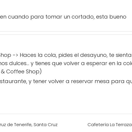
 en cuando para tomar un cortado, esta bueno
hop -> Haces la cola, pides el desayuno, te sient
os dulces... y tienes que volver a esperar en la co
y & Coffee Shop)
estaurante, y tener volver a reservar mesa para q
ruz de Tenerife, Santa Cruz
Cafetería La Terraza