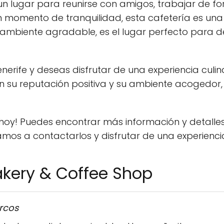
n lugar para reunirse con amigos, trabajar de fo
n momento de tranquilidad, esta cafetería es una
 ambiente agradable, es el lugar perfecto para d
enerife y deseas disfrutar de una experiencia cul
 Con su reputación positiva y su ambiente acoged
s hoy! Puedes encontrar más información y detalle
itamos a contactarlos y disfrutar de una experien
akery & Coffee Shop
rcos