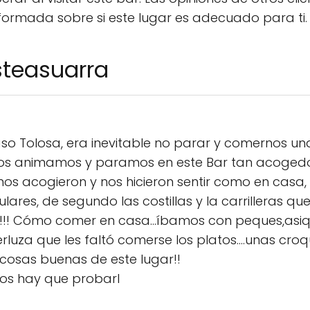
formada sobre si este lugar es adecuado para ti.
steasuarra
so Tolosa, era inevitable no parar y comernos un
nos animamos y paramos en este Bar tan acogedo
os acogieron y nos hicieron sentir como en casa
lares, de segundo las costillas y la carrilleras 
tir!!! Cómo comer en casa...íbamos con peques,asi
rluza que les faltó comerse los platos....unas croq
cosas buenas de este lugar!!
ros hay que probarl