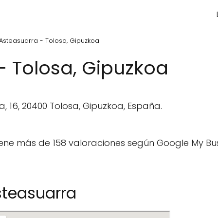
Asteasuarra - Tolosa, Gipuzkoa
- Tolosa, Gipuzkoa
, 16, 20400 Tolosa, Gipuzkoa, España.
ene más de 158 valoraciones según Google My Bus
steasuarra