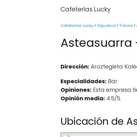
Cafeterías Lucky
Cafeterías Lucky
Gipuzkoa
Tolosa
Asteasuarra 
Dirección:
Aroztegieta Kalea
Especialidades:
Bar.
Opiniones:
Esta empresa ti
Opinión media:
4.5/5.
Ubicación de A