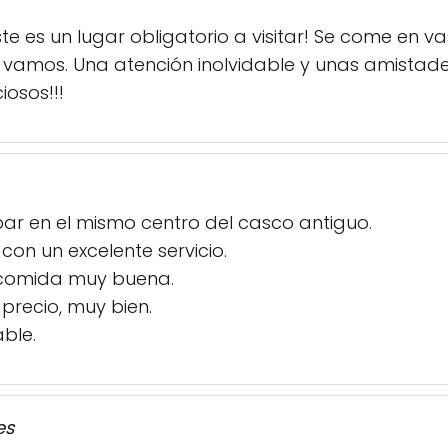
este es un lugar obligatorio a visitar! Se come en 
amos. Una atención inolvidable y unas amistades
iosos!!!
ar en el mismo centro del casco antiguo.
on un excelente servicio.
 comida muy buena.
precio, muy bien.
ble.
es