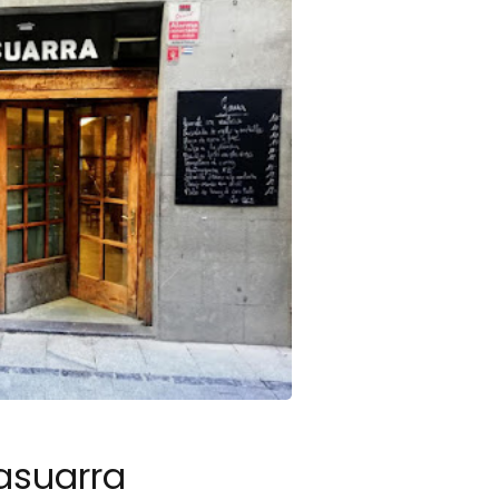
asuarra