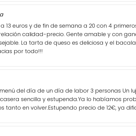
ra
 a 13 euros y de fin de semana a 20 con 4 primer
 relación calidad-precio. Gente amable y con gan
jable. La tarta de queso es deliciosa y el bacal
cias por todo!!!
enú del día de un día de labor 3 personas Un lu
casera sencilla y estupenda.Ya lo habíamos pro
 tanto en volver.Estupendo precio de 12€, ya dific