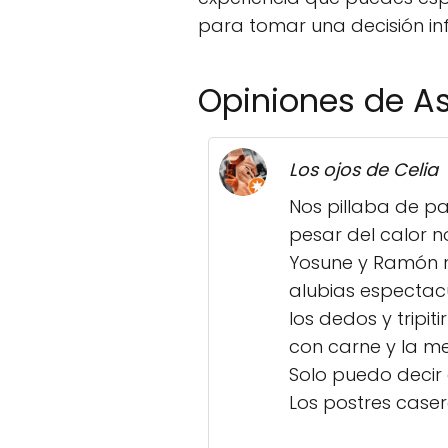
para tomar una decisión in
Opiniones de A
Los ojos de Celia
Nos pillaba de pa
pesar del calor 
Yosune y Ramón n
alubias espectacu
los dedos y tripi
con carne y la me
Solo puedo decir 
Los postres case