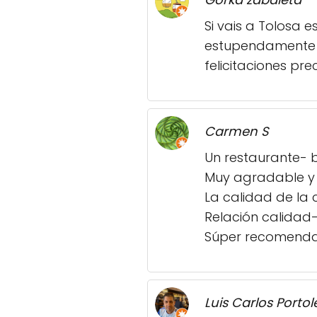
Si vais a Tolosa 
estupendamente v
felicitaciones prec
Carmen S
Un restaurante- b
Muy agradable y c
La calidad de la
Relación calidad-
Súper recomenda
Luis Carlos Portol