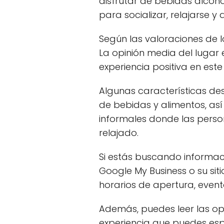
disfrutar de bebidas alcohó
para socializar, relajarse y
Según las valoraciones de l
La opinión media del lugar 
experiencia positiva en este
Algunas características d
de bebidas y alimentos, así
informales donde las pers
relajado.
Si estás buscando informaci
Google My Business o su siti
horarios de apertura, event
Además, puedes leer las op
experiencia que puedes esper