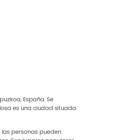
Gipuzkoa, España. Se
olosa es una ciudad situada
de las personas pueden