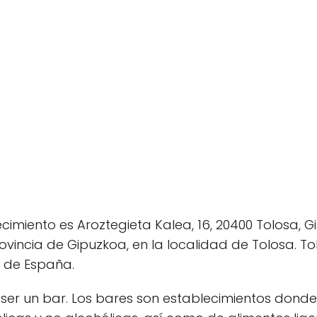
ecimiento es Aroztegieta Kalea, 16, 20400 Tolosa, 
vincia de Gipuzkoa, en la localidad de Tolosa. T
e de España.
n ser un bar. Los bares son establecimientos don