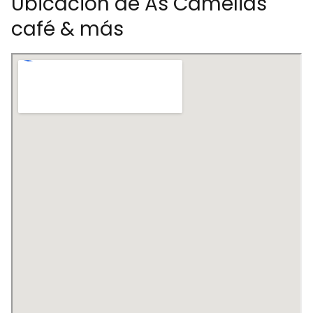
Ubicación de As Camelias
café & más