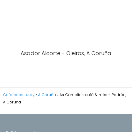
Asador Alcorte - Oleiros, A Coruña
Cafeterías Lucky
A Coruña
As Camelias café & más - Padrón,
A Coruña