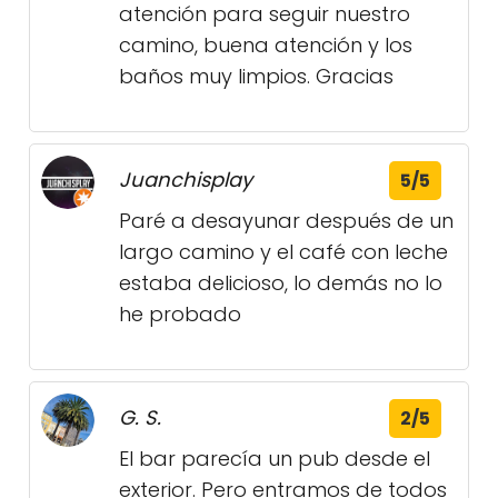
atención para seguir nuestro
camino, buena atención y los
baños muy limpios. Gracias
Juanchisplay
5/5
Paré a desayunar después de un
largo camino y el café con leche
estaba delicioso, lo demás no lo
he probado
G. S.
2/5
El bar parecía un pub desde el
exterior. Pero entramos de todos