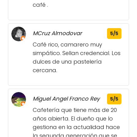
café .
MCruz Almodovar
5/5
Café rico, camarero muy
simpático. Sellan credencial. Los
dulces de una pastelería
cercana.
Miguel Angel Franco Rey
5/5
Cafetería que tiene más de 20
años abierta. El dueño que lo
gestiona en la actualidad hace
la segunda generación que se