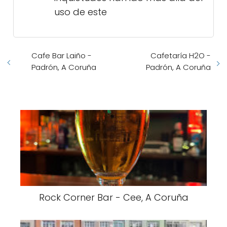
uso de este
Cafe Bar Laiño -
Cafetaría H2O -
Padrón, A Coruña
Padrón, A Coruña
Rock Corner Bar - Cee, A Coruña