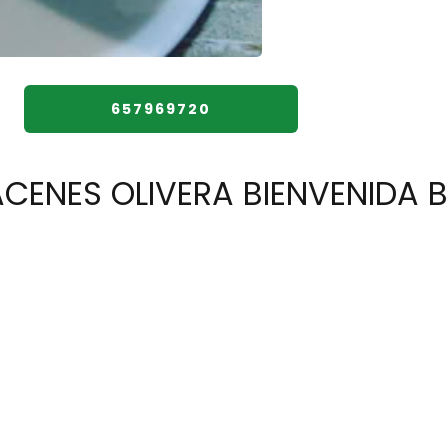
657969720
ACENES OLIVERA BIENVENIDA