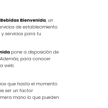
e Bebidas Bienvenida
, un
rvicios de establecimiento.
y servicios para tu
enida
pone a disposición de
. Además, para conocer
na web:
amos que hasta el momento
be ser un factor
primera mano lo que pueden