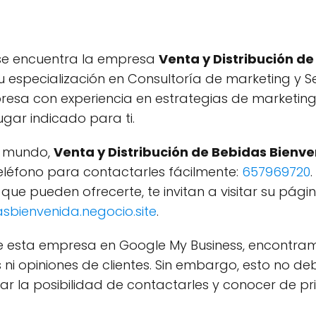
, se encuentra la empresa
Venta y Distribución d
 especialización en Consultoría de marketing y Se
esa con experiencia en estrategias de marketing 
lugar indicado para ti.
l mundo,
Venta y Distribución de Bebidas Bienv
teléfono para contactarles fácilmente:
657969720
 que pueden ofrecerte, te invitan a visitar su pági
sbienvenida.negocio.site
.
re esta empresa en Google My Business, encontr
ni opiniones de clientes. Sin embargo, esto no de
r la posibilidad de contactarles y conocer de 