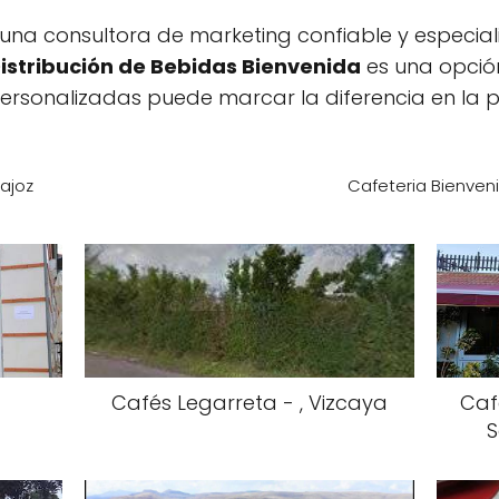
una consultora de marketing confiable y especial
istribución de Bebidas Bienvenida
es una opción
 personalizadas puede marcar la diferencia en la 
ajoz
Cafeteria Bienven
Cafés Legarreta - , Vizcaya
Caf
S