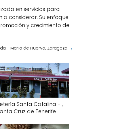
izada en servicios para
 a considerar. Su enfoque
promoción y crecimiento de
ida - María de Huerva, Zaragoza
etería Santa Catalina - ,
anta Cruz de Tenerife