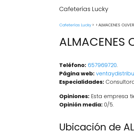
Cafeterías Lucky
Cafeterías Lucky
ALMACENES OLIVER
ALMACENES O
Teléfono:
657969720
.
Página web:
ventaydistrib
Especialidades:
Consultora
Opiniones:
Esta empresa ti
Opinión media:
0/5.
Ubicación de A