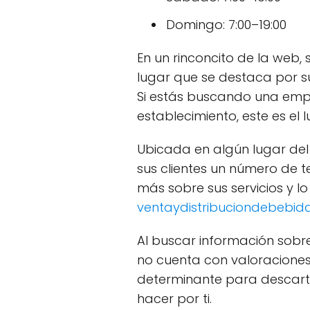
Domingo: 7:00–19:00
En un rinconcito de la web
lugar que se destaca por su
Si estás buscando una empr
establecimiento, este es el 
Ubicada en algún lugar de
sus clientes un número de 
más sobre sus servicios y lo
ventaydistribuciondebebida
Al buscar información sob
no cuenta con valoraciones 
determinante para descarta
hacer por ti.