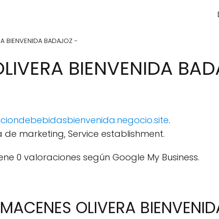
A BIENVENIDA BADAJOZ -
LIVERA BIENVENIDA BAD
uciondebebidasbienvenida.negocio.site
.
 de marketing, Service establishment.
ene 0 valoraciones según Google My Business.
LMACENES OLIVERA BIENVENI