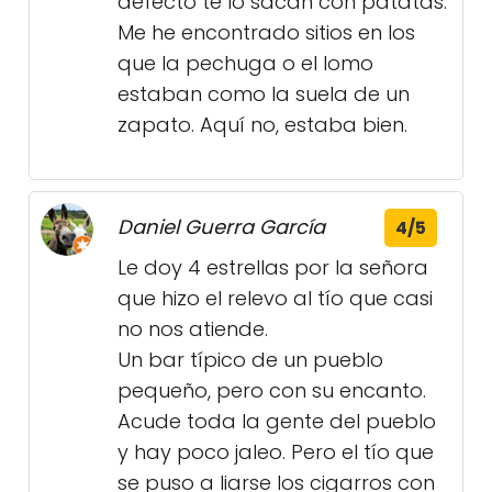
defecto te lo sacan con patatas.
Me he encontrado sitios en los
que la pechuga o el lomo
estaban como la suela de un
zapato. Aquí no, estaba bien.
Daniel Guerra García
4/5
Le doy 4 estrellas por la señora
que hizo el relevo al tío que casi
no nos atiende.
Un bar típico de un pueblo
pequeño, pero con su encanto.
Acude toda la gente del pueblo
y hay poco jaleo. Pero el tío que
se puso a liarse los cigarros con