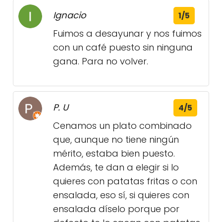
Ignacio
1/5
Fuimos a desayunar y nos fuimos
con un café puesto sin ninguna
gana. Para no volver.
P. U
4/5
Cenamos un plato combinado
que, aunque no tiene ningún
mérito, estaba bien puesto.
Además, te dan a elegir si lo
quieres con patatas fritas o con
ensalada, eso sí, si quieres con
ensalada díselo porque por